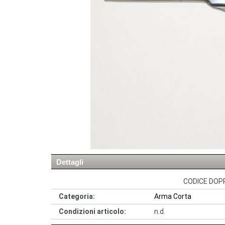
Dettagli
CODICE DOPP
Categoria:
Arma Corta
Condizioni articolo:
n.d.