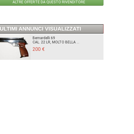
ALTRE OFFERTE DA QUESTO RIVENDITORE
ULTIMI ANNUNCI VISUALIZZATI
Bernardelli 69
CAL. 22 LR, MOLTO BELLA ...
200 €