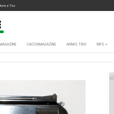
Armi e Tiro
MAGAZINE
CACCIAMAGAZINE
ARMI E TIRO
INFO