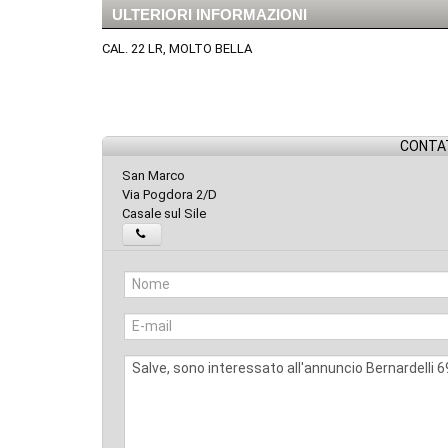
ULTERIORI INFORMAZIONI
CAL. 22 LR, MOLTO BELLA
CONTAT
San Marco
Via Pogdora 2/D
Casale sul Sile