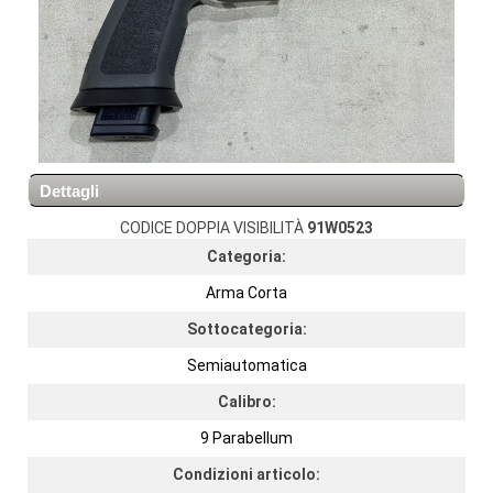
Dettagli
CODICE DOPPIA VISIBILITÀ
91W0523
Categoria:
Arma Corta
Sottocategoria:
Semiautomatica
Calibro:
9 Parabellum
Condizioni articolo: