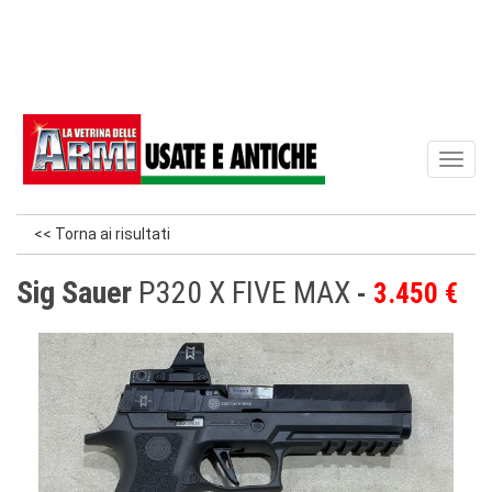
Toggl
naviga
<< Torna ai risultati
Sig Sauer
P320 X FIVE MAX
3.450 €