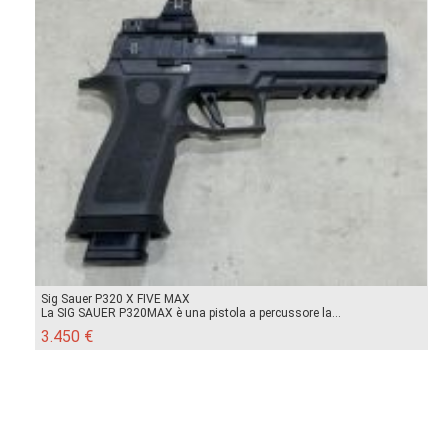
Sig Sauer P320 X FIVE MAX
La SIG SAUER P320MAX è una pistola a percussore la...
3.450 €