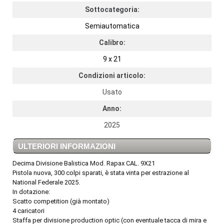
Sottocategoria:
Semiautomatica
Calibro:
9 x 21
Condizioni articolo:
Usato
Anno:
2025
ULTERIORI INFORMAZIONI
Decima Divisione Balistica Mod. Rapax CAL. 9X21
Pistola nuova, 300 colpi sparati, è stata vinta per estrazione al
National Federale 2025.
In dotazione:
Scatto competition (già montato)
4 caricatori
Staffa per divisione production optic (con eventuale tacca di mira e