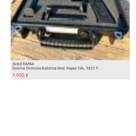
Svörd RAPAX
Decima Divisione Balistica Mod. Rapax CAL. 9X21 P...
1.950 €