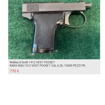
Webley & Scott 1912 VEST POCKET
RARA W&S 1912 VEST POCKET CAL.6,35, 15000 PEZZI PR...
770 €