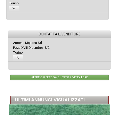
Torino
CONTATTA IL VENDITORE
Armeria Majerna Srl
P.zza XVIII Dicembre, 3/C
Torino
ALTRE OFFERTE DA QUESTO RIVENDITORE
ULTIMI ANNUNCI VISUALIZZATI