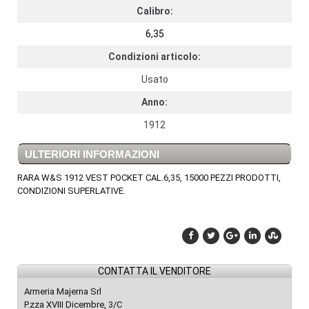
Calibro:
6,35
Condizioni articolo:
Usato
Anno:
1912
ULTERIORI INFORMAZIONI
RARA W&S 1912 VEST POCKET CAL.6,35, 15000 PEZZI PRODOTTI,
CONDIZIONI SUPERLATIVE.
CONTATTA IL VENDITORE
Armeria Majerna Srl
P.zza XVIII Dicembre, 3/C