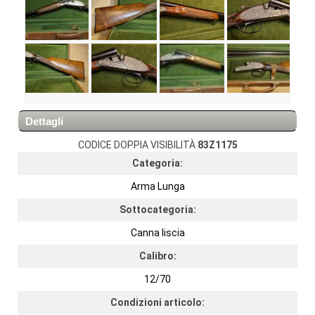
Dettagli
CODICE DOPPIA VISIBILITÀ
83Z1175
Categoria:
Arma Lunga
Sottocategoria:
Canna liscia
Calibro:
12/70
Condizioni articolo: