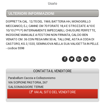
Usato
ULTERIORI INFORMAZIONI
DOPPIETTA CAL. 12/70 DEL 1969, BATTERIA HH, MONOGRILLO
MECCANICO, EJ, CANNE CM 70 FORATE 18,4 E STROZZATE 4/10 E
10/10 (***/*) INTERNAMENTE IMPECCABILI, CHIUSURE PERFETTE,
INCISIONE MANUALE A FESTONI NON FIRMATA, CALCIO BEN
VENATO CM. 36 CON PIEGA MM.50 AL TALLONE, ASTA A CODA DI
CASTORO, KG.3,1320, SEMINUOVA NELLA SUA VALIGETTA IN PELLE.
- codice 5598
CONTATTA IL VENDITORE
Parabellum Caccia e Collezionismo
VIA SCIPIONE PASTORIA, 267
SALSOMAGGIORE TERME
VAI AL SITO DEL VENDITORE