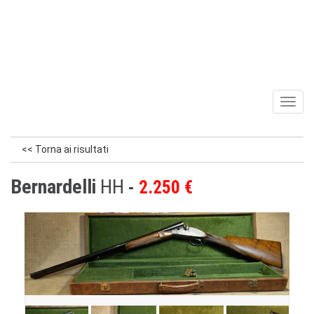
Toggl
naviga
<< Torna ai risultati
Bernardelli
HH
2.250 €