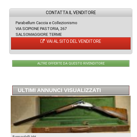
CONTATTA IL VENDITORE
Parabellum Caccia e Collezionismo
VIA SCIPIONE PASTORIA, 267
SALSOMAGGIORE TERME
VAI AL SITO DEL VENDITORE
ALTRE OFFERTE DA QUESTO RIVENDITORE
ULTIMI ANNUNCI VISUALIZZATI
Bernardelli HH