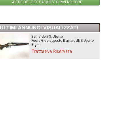
ALTRE OFFERTE DA QUESTO RIVENDITORE
ULTIMI ANNUNCI VISUALIZZATI
Bernardelli S. Uberto
Fucile Giustapposto Bernardelli S.Uberto
Bigri...
Trattativa Riservata