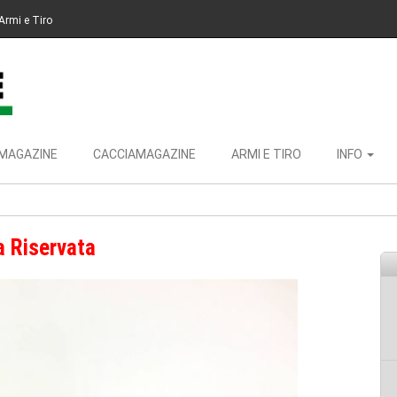
Armi e Tiro
MAGAZINE
CACCIAMAGAZINE
ARMI E TIRO
INFO
a Riservata