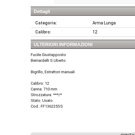
Dettagli
Categoria:
Arma Lunga
Calibro:
12
ULTERIORI INFORMAZIONI
Fucile Giustapposto
Bernardelli S.Uberto
Bigrillo, Estrattori manuali
Calibro: 12
Canna: 710 mm
Strozzatura: ***/*
Stato: Usato
Cod.: FF136225SS