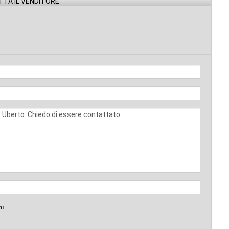
TA IL VENDITORE
mi