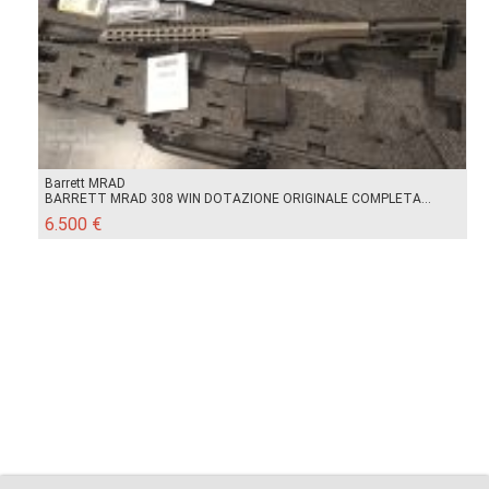
Barrett MRAD
BARRETT MRAD 308 WIN DOTAZIONE ORIGINALE COMPLETA...
6.500 €