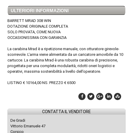
ULTERIORI INFORMAZIONI
BARRETT MRAD 308 WIN
DOTAZIONE ORIGINALE COMPLETA
SOLO PROVATA, COME NUOVA
OCCASIONISSIMA CON GARANZIA
La carabina Mrad è a ripetizione manuale, con otturatore girevole-
scorrevole. L’arma viene alimentata da un caricatore amovibile da 10
cartucce. La carabina Mrad è una robusta carabina di precisione,
progettata per una completa modularità, ridotti oneri logistici e
operativi, massima sostenibilità a livello dell’operatore.
LISTINO € 10164,00 NS. PREZZO € 6500
CONTATTA IL VENDITORE
De Gradi
Vittorio Emanuele 47
Corsico