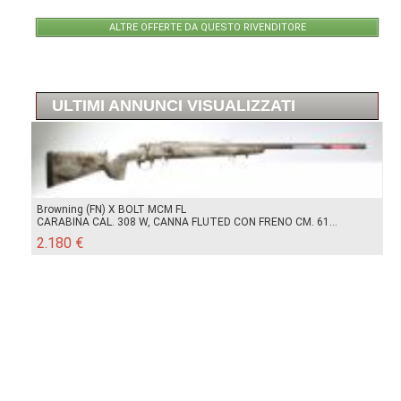
ALTRE OFFERTE DA QUESTO RIVENDITORE
ULTIMI ANNUNCI VISUALIZZATI
Browning (FN) X BOLT MCM FL
CARABINA CAL. 308 W, CANNA FLUTED CON FRENO CM. 61...
2.180 €