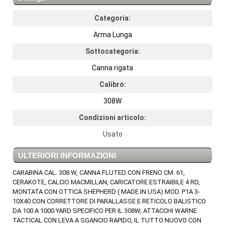
Categoria:
Arma Lunga
Sottocategoria:
Canna rigata
Calibro:
308W
Condizioni articolo:
Usato
ULTERIORI INFORMAZIONI
CARABINA CAL. 308 W, CANNA FLUTED CON FRENO CM. 61,
CERAKOTE, CALCIO MACMILLAN, CARICATORE ESTRAIBILE 4 RD,
MONTATA CON OTTICA SHEPHERD ( MADE IN USA) MOD. P1A 3-
10X40 CON CORRETTORE DI PARALLASSE E RETICOLO BALISTICO
DA 100 A 1000 YARD SPECIFICO PER IL 308W, ATTACCHI WARNE
TACTICAL CON LEVA A SGANCIO RAPIDO, IL TUTTO NUOVO CON