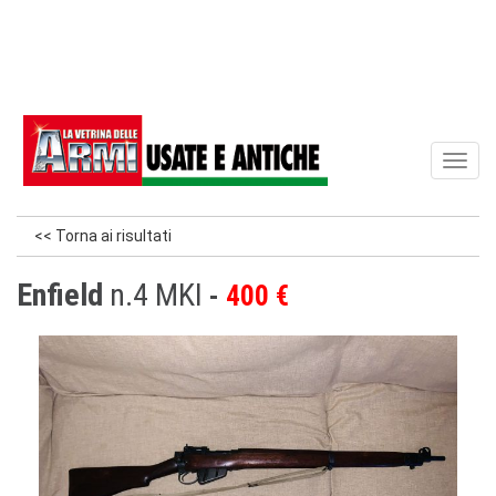
Toggl
naviga
<< Torna ai risultati
Enfield
n.4 MKI
400 €