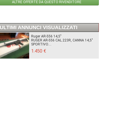
ALTRE OFFERTE DA QUESTO RIVENDITORE
ULTIMI ANNUNCI VISUALIZZATI
Ruger AR-556 14,5"
RUGER AR-556 CAL.223R, CANNA 14,5"
SPORTIVO....
1.450 €