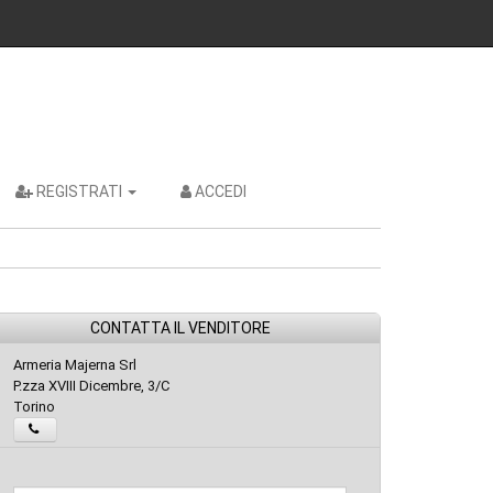
REGISTRATI
ACCEDI
CONTATTA IL VENDITORE
Armeria Majerna Srl
P.zza XVIII Dicembre, 3/C
Torino