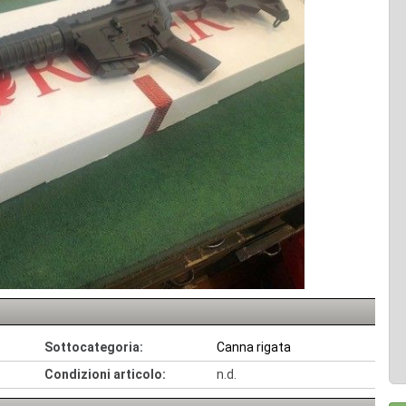
Sottocategoria:
Canna rigata
Condizioni articolo:
n.d.