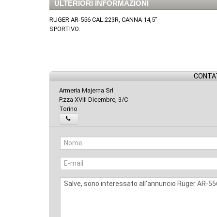
ULTERIORI INFORMAZIONI
RUGER AR-556 CAL.223R, CANNA 14,5"
SPORTIVO.
CONTAT
Armeria Majerna Srl
P.zza XVIII Dicembre, 3/C
Torino