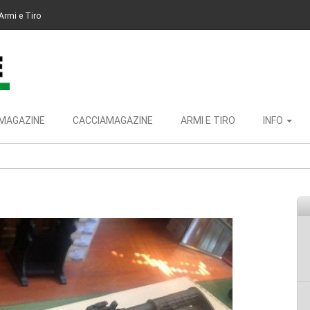
Armi e Tiro
MAGAZINE
CACCIAMAGAZINE
ARMI E TIRO
INFO