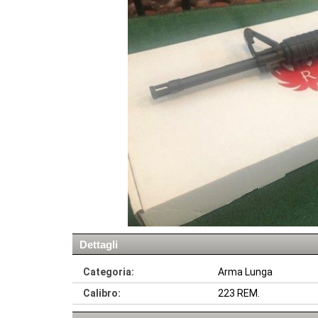
Dettagli
Categoria:
Arma Lunga
Calibro:
223 REM.