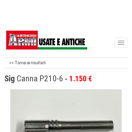
Toggl
naviga
<< Torna ai risultati
Sig
Canna P210-6
1.150 €