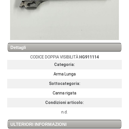
Dettagli
CODICE DOPPIA VISIBILITÀ
HG911114
Categoria:
Arma Lunga
Sottocategoria:
Canna rigata
Condizioni articolo:
n.d.
ULTERIORI INFORMAZIONI