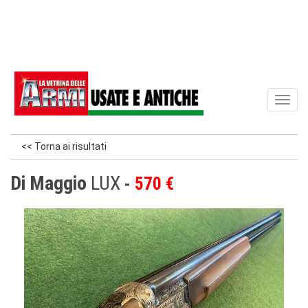
Toggl
naviga
<< Torna ai risultati
Di Maggio
LUX
570 €