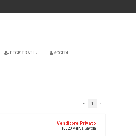
REGISTRATI
ACCEDI
«
1
«
Venditore Privato
10020 Verrua Savoia