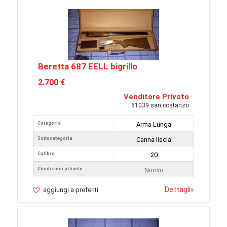
Beretta 687 EELL bigrillo
2.700 €
Venditore Privato
61039 san costanzo
Categoria
Arma Lunga
Sottocategoria
Canna liscia
Calibro
20
Condizioni articolo
Nuovo
Dettagli
»
aggiungi a preferiti