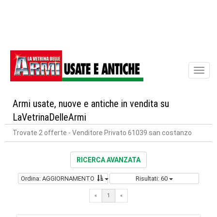
Toggl
naviga
Armi usate, nuove e antiche in vendita su
LaVetrinaDelleArmi
Trovate 2 offerte
- Venditore Privato 61039 san costanzo
RICERCA AVANZATA
Ordina: AGGIORNAMENTO
Risultati: 60
«
1
«