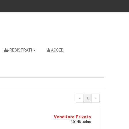
REGISTRATI
ACCEDI
«
1
«
Venditore Privato
10148 torino