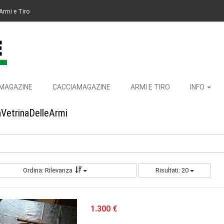
Armi e Tiro
MAGAZINE
CACCIAMAGAZINE
ARMI E TIRO
INFO
aVetrinaDelleArmi
Ordina: Rilevanza
Risultati: 20
1.300 €