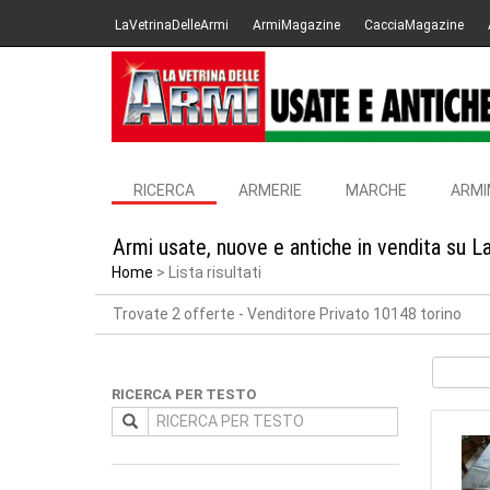
LaVetrinaDelleArmi
ArmiMagazine
CacciaMagazine
RICERCA
ARMERIE
MARCHE
ARMI
Armi usate, nuove e antiche in vendita su L
Home
Lista risultati
Trovate 2 offerte
- Venditore Privato 10148 torino
RICERCA PER TESTO