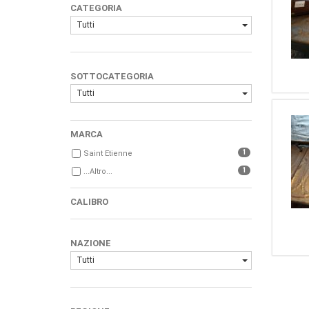
CATEGORIA
Tutti
SOTTOCATEGORIA
Tutti
MARCA
1
Saint Etienne
1
...Altro...
CALIBRO
NAZIONE
Tutti