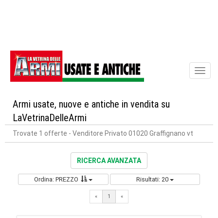
Toggl
naviga
Armi usate, nuove e antiche in vendita su
LaVetrinaDelleArmi
Trovate 1 offerte
- Venditore Privato 01020 Graffignano vt
RICERCA AVANZATA
Ordina: PREZZO
Risultati: 20
«
1
«