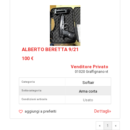
ALBERTO BERETTA 9/21
100 €
Venditore Privato
01020 Graffignano vt
Categoria
Softair
Sottocategoria
Arma corta
Condizioni articolo
Usato
Dettagli
»
aggiungi a preferiti
«
1
«