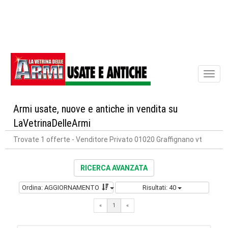
Toggl
naviga
Armi usate, nuove e antiche in vendita su
LaVetrinaDelleArmi
Trovate 1 offerte
- Venditore Privato 01020 Graffignano vt
RICERCA AVANZATA
Ordina: AGGIORNAMENTO
Risultati: 40
«
1
«