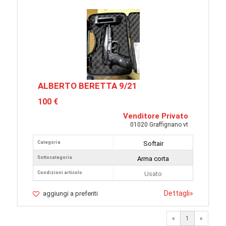
ALBERTO BERETTA 9/21
100 €
Venditore Privato
01020 Graffignano vt
Categoria
Softair
Sottocategoria
Arma corta
Condizioni articolo
Usato
Dettagli
»
aggiungi a preferiti
«
1
«