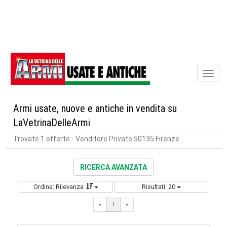
Toggl
naviga
Armi usate, nuove e antiche in vendita su
LaVetrinaDelleArmi
Trovate 1 offerte
- Venditore Privato 50135 Firenze
RICERCA AVANZATA
Ordina: Rilevanza
Risultati: 20
«
1
«