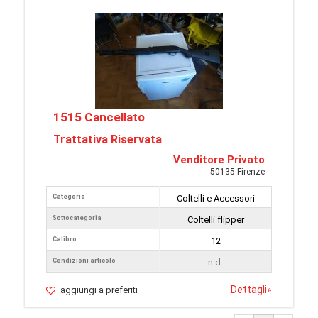
1515 Cancellato
Trattativa Riservata
Venditore Privato
50135 Firenze
Categoria
Coltelli e Accessori
Sottocategoria
Coltelli flipper
Calibro
12
Condizioni articolo
n.d.
Dettagli
»
aggiungi a preferiti