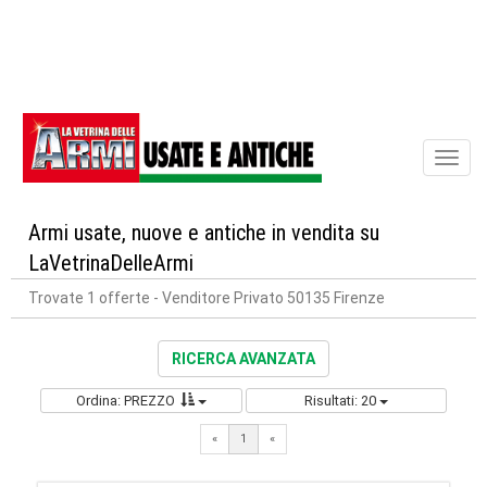
Toggl
naviga
Armi usate, nuove e antiche in vendita su
LaVetrinaDelleArmi
Trovate 1 offerte
- Venditore Privato 50135 Firenze
RICERCA AVANZATA
Ordina: PREZZO
Risultati: 20
«
1
«