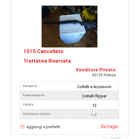
1515 Cancellato
Trattativa Riservata
Venditore Privato
50135 Firenze
Categoria
Coltelli e Accessori
Sottocategoria
Coltelli flipper
Calibro
12
Condizioni articolo
n.d.
Dettagli
»
aggiungi a preferiti