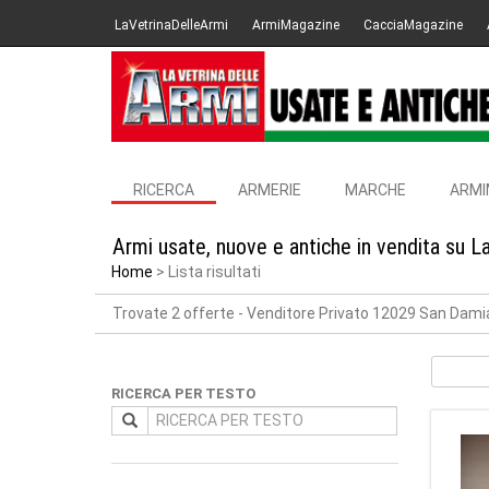
LaVetrinaDelleArmi
ArmiMagazine
CacciaMagazine
RICERCA
ARMERIE
MARCHE
ARMI
Armi usate, nuove e antiche in vendita su L
Home
Lista risultati
Trovate 2 offerte
- Venditore Privato 12029 San Dam
RICERCA PER TESTO