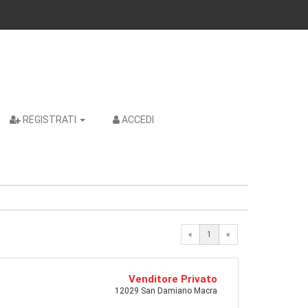
REGISTRATI
ACCEDI
«
1
«
Venditore Privato
12029 San Damiano Macra