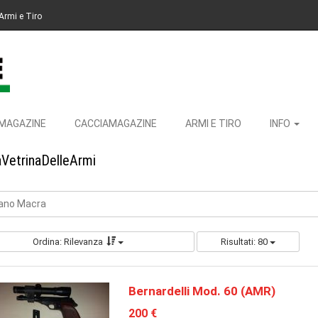
Armi e Tiro
MAGAZINE
CACCIAMAGAZINE
ARMI E TIRO
INFO
aVetrinaDelleArmi
iano Macra
Ordina: Rilevanza
Risultati: 80
Bernardelli Mod. 60 (AMR)
200 €