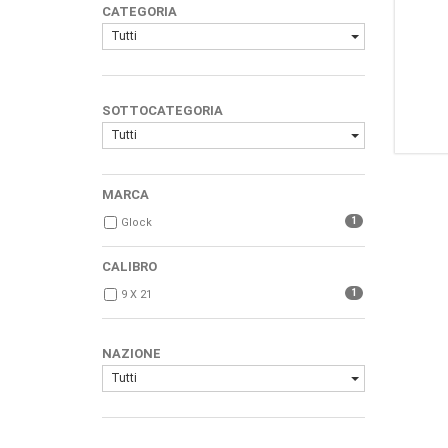
CATEGORIA
Tutti
SOTTOCATEGORIA
Tutti
MARCA
1
Glock
CALIBRO
1
9 X 21
NAZIONE
Tutti