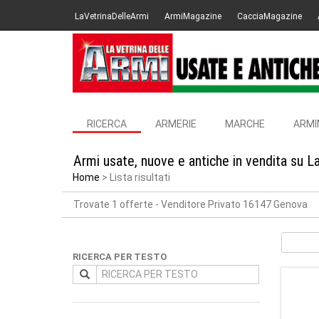
LaVetrinaDelleArmi
ArmiMagazine
CacciaMagazine
RICERCA
ARMERIE
MARCHE
ARMI
Armi usate, nuove e antiche in vendita su L
Home
Lista risultati
Trovate 1 offerte
- Venditore Privato 16147 Genova
RICERCA PER TESTO