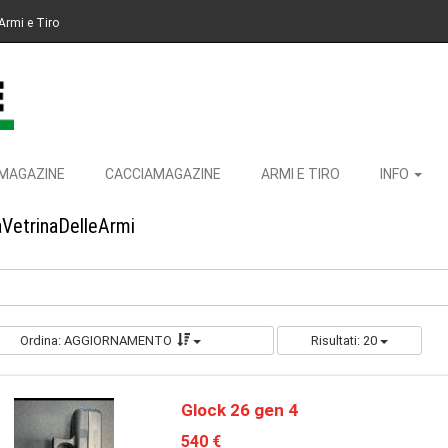
Armi e Tiro
MAGAZINE
CACCIAMAGAZINE
ARMI E TIRO
INFO
aVetrinaDelleArmi
Ordina: AGGIORNAMENTO
Risultati: 20
Glock 26 gen 4
540 €