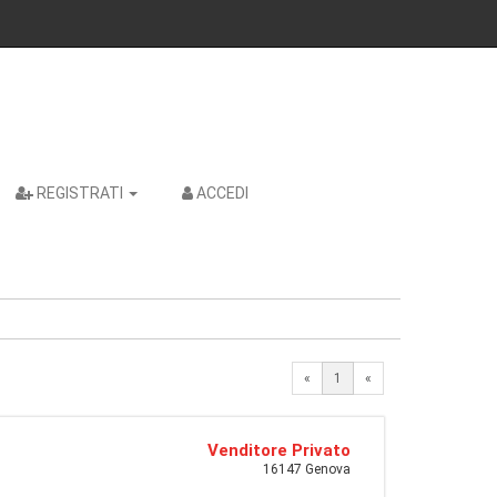
REGISTRATI
ACCEDI
«
1
«
Venditore Privato
16147 Genova