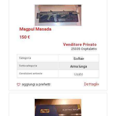
Magpul Masada
150 €
Venditore Privato
25035 Ospitaletto
Categoria
Softair
Sottocategoria
Arma lunga
Condizioni articolo
Usato
Dettagli
»
aggiungi a preferiti