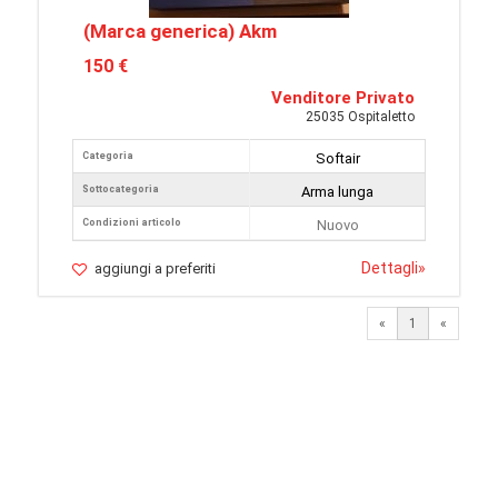
(Marca generica) Akm
150 €
Venditore Privato
25035 Ospitaletto
Categoria
Softair
Sottocategoria
Arma lunga
Condizioni articolo
Nuovo
Dettagli
»
aggiungi a preferiti
«
1
«