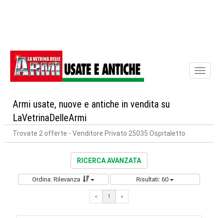
Toggl
naviga
Armi usate, nuove e antiche in vendita su
LaVetrinaDelleArmi
Trovate 2 offerte
- Venditore Privato 25035 Ospitaletto
RICERCA AVANZATA
Ordina: Rilevanza
Risultati: 60
«
1
«