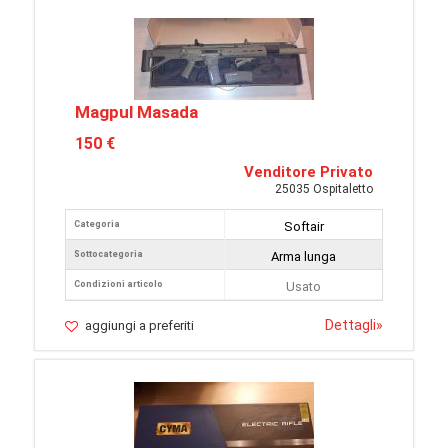
Magpul Masada
150 €
Venditore Privato
25035 Ospitaletto
Categoria
Softair
Sottocategoria
Arma lunga
Condizioni articolo
Usato
Dettagli
»
aggiungi a preferiti