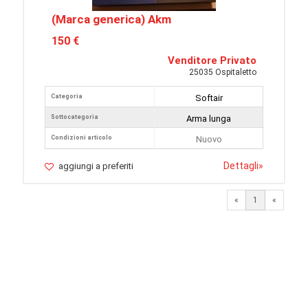
(Marca generica) Akm
150 €
Venditore Privato
25035 Ospitaletto
Categoria
Softair
Sottocategoria
Arma lunga
Condizioni articolo
Nuovo
Dettagli
»
aggiungi a preferiti
«
1
«