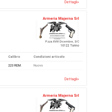
Dettagli
»
Armeria Majerna Srl
P.zza XVIII Dicembre, 3/C
10122 Torino
Calibro
Condizioni articolo
223 REM.
Nuovo
Dettagli
»
Armeria Majerna Srl