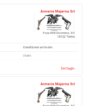
Armeria Majerna Srl
P.zza XVIII Dicembre, 3/C
10122 Torino
Condizioni articolo
Usato
Dettagli
»
Armeria Majerna Srl
P.zza XVIII Dicembre, 3/C