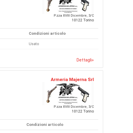
P.zza XVIII Dicembre, 3/C
10122 Torino
Condizioni articolo
Usato
Dettagli
»
Armeria Majerna Srl
P.zza XVIII Dicembre, 3/C
10122 Torino
Condizioni articolo