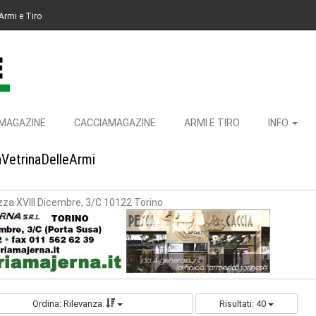
Armi e Tiro
MAGAZINE
CACCIAMAGAZINE
ARMI E TIRO
INFO
aVetrinaDelleArmi
zza XVIII Dicembre, 3/C 10122 Torino
Ordina: Rilevanza
Risultati: 40