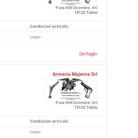
P.zza XVIII Dicembre, 3/C
10122 Torino
Condizioni articolo
Usato
Dettagli
»
Armeria Majerna Srl
P.zza XVIII Dicembre, 3/C
10122 Torino
Condizioni articolo
Usato