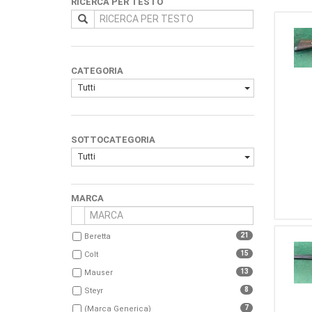
RICERCA PER TESTO
CATEGORIA
Tutti
SOTTOCATEGORIA
Tutti
MARCA
21
Beretta
15
Colt
13
Mauser
8
Steyr
7
(Marca Generica)