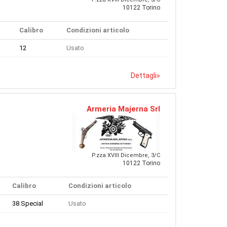
10122 Torino
Calibro
Condizioni articolo
12
Usato
Dettagli
»
Armeria Majerna Srl
P.zza XVIII Dicembre, 3/C
10122 Torino
Calibro
Condizioni articolo
38 Special
Usato