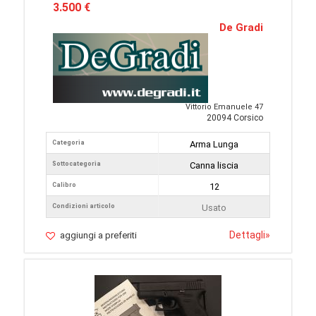
3.500 €
De Gradi
Vittorio Emanuele 47
20094 Corsico
Categoria
Arma Lunga
Sottocategoria
Canna liscia
Calibro
12
Condizioni articolo
Usato
Dettagli
»
aggiungi a preferiti