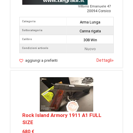
Vittorio Emanuele 47
20094 Corsico
Categoria
Arma Lunga
Sottocategoria
Canna rigata
Calibro
308 Win
Condizioni articolo
Nuovo
Dettagli
»
aggiungi a preferiti
Rock Island Armory 1911 A1 FULL
SIZE
680 €