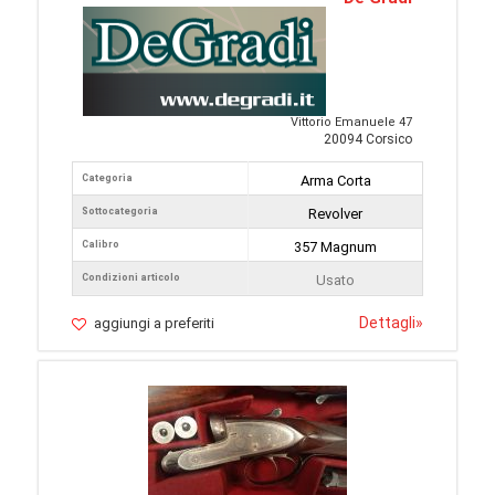
Vittorio Emanuele 47
20094 Corsico
Categoria
Arma Corta
Sottocategoria
Revolver
Calibro
357 Magnum
Condizioni articolo
Usato
Dettagli
»
aggiungi a preferiti