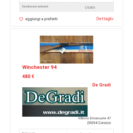
Condizioni articolo
Usato
Dettagli
»
aggiungi a preferiti
Winchester 94
480 €
De Gradi
Vittorio Emanuele 47
20094 Corsico