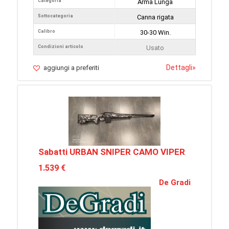
Categoria
Arma Lunga
Sottocategoria
Canna rigata
Calibro
30-30 Win.
Condizioni articolo
Usato
Dettagli
»
aggiungi a preferiti
Sabatti URBAN SNIPER CAMO VIPER
1.539 €
De Gradi