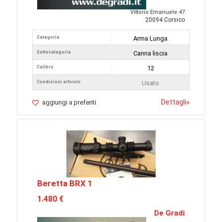
Vittorio Emanuele 47
20094 Corsico
Categoria
Arma Lunga
Sottocategoria
Canna liscia
Calibro
12
Condizioni articolo
Usato
Dettagli
»
aggiungi a preferiti
Beretta BRX 1
1.480 €
De Gradi