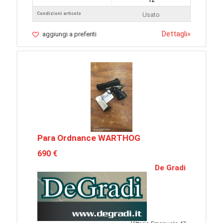
Condizioni articolo
Usato
Dettagli
»
aggiungi a preferiti
Para Ordnance WARTHOG
690 €
De Gradi