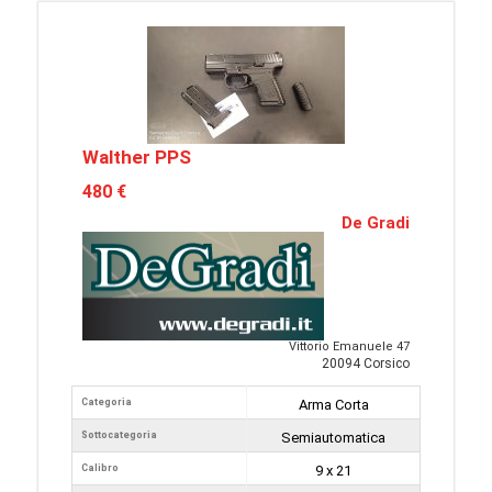
Walther PPS
480 €
De Gradi
Vittorio Emanuele 47
20094 Corsico
Categoria
Arma Corta
Sottocategoria
Semiautomatica
Calibro
9 x 21