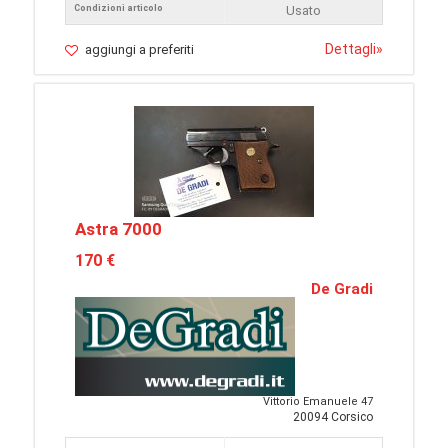
Condizioni articolo
Usato
Dettagli
»
aggiungi a preferiti
Astra 7000
170 €
De Gradi
Vittorio Emanuele 47
20094 Corsico