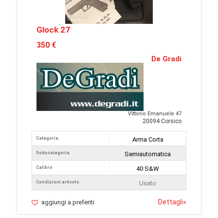
Glock 27
350 €
De Gradi
Vittorio Emanuele 47
20094 Corsico
Categoria
Arma Corta
Sottocategoria
Semiautomatica
Calibro
40 S&W
Condizioni articolo
Usato
Dettagli
»
aggiungi a preferiti