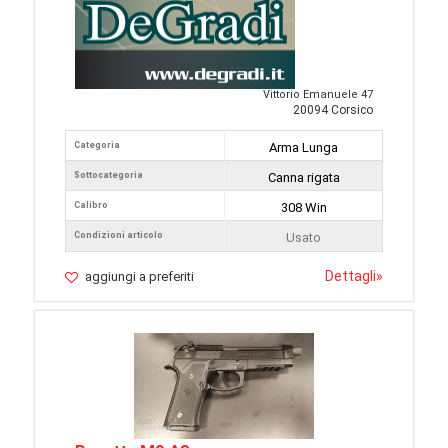
Vittorio Emanuele 47
20094 Corsico
Categoria
Arma Lunga
Sottocategoria
Canna rigata
Calibro
308 Win
Condizioni articolo
Usato
Dettagli
»
aggiungi a preferiti