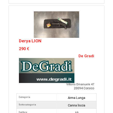
Derya LION
290 €
De Gradi
Vittorio Emanuele 47
20094 Corsico
Categoria
Arma Lunga
Sottocategoria
Canna liscia
Calibro
12