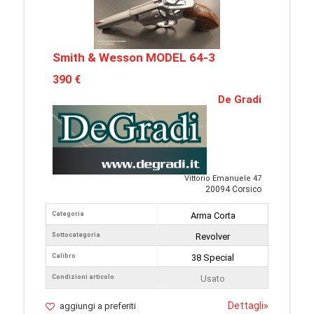
Smith & Wesson MODEL 64-3
390 €
De Gradi
Vittorio Emanuele 47
20094 Corsico
Categoria
Arma Corta
Sottocategoria
Revolver
Calibro
38 Special
Condizioni articolo
Usato
Dettagli
»
aggiungi a preferiti