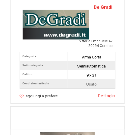
De Gradi
Vittorio Emanuele 47
20094 Corsico
Categoria
Arma Corta
Sottocategoria
Semiautomatica
Calibro
9 x 21
Condizioni articolo
Usato
Dettagli
»
aggiungi a preferiti