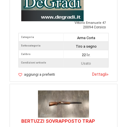
Vittorio Emanuele 47
20094 Corsico
Categoria
Arma Corta
Sottocategoria
Tiro a segno
Calibro
22 l.r.
Condizioni articolo
Usato
Dettagli
»
aggiungi a preferiti
BERTUZZI SOVRAPPOSTO TRAP