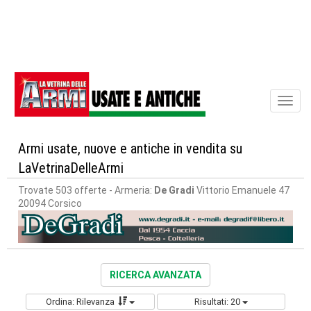
Toggl
naviga
Armi usate, nuove e antiche in vendita su
LaVetrinaDelleArmi
Trovate 503 offerte
- Armeria:
De Gradi
Vittorio Emanuele 47
20094 Corsico
RICERCA AVANZATA
Ordina: Rilevanza
Risultati: 20