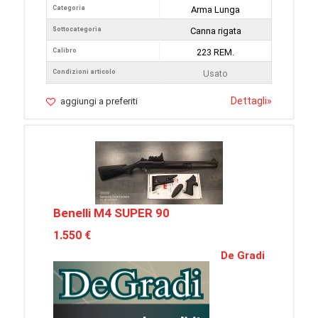
Categoria
Arma Lunga
Sottocategoria
Canna rigata
Calibro
223 REM.
Condizioni articolo
Usato
Dettagli
»
aggiungi a preferiti
Benelli M4 SUPER 90
1.550 €
De Gradi