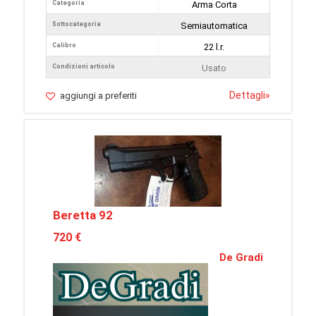
Categoria
Arma Corta
Sottocategoria
Semiautomatica
Calibro
22 l.r.
Condizioni articolo
Usato
Dettagli
»
aggiungi a preferiti
Beretta 92
720 €
De Gradi