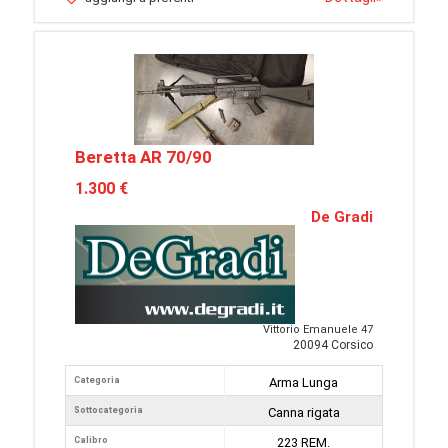
Beretta AR 70/90
1.300 €
De Gradi
Vittorio Emanuele 47
20094 Corsico
Categoria
Arma Lunga
Sottocategoria
Canna rigata
Calibro
223 REM.