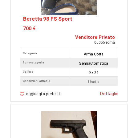
Beretta 98 FS Sport
700 €
Venditore Privato
00055 roma
Categoria
Arma Corta
Sottocategoria
Semiautomatica
Calibro
9 x 21
Condizioni articolo
Usato
Dettagli
»
aggiungi a preferiti