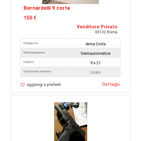
Bernardelli 9 corta
150 €
Venditore Privato
00132 Roma
Categoria
Arma Corta
Sottocategoria
Semiautomatica
Calibro
9 x 21
Condizioni articolo
Usato
Dettagli
»
aggiungi a preferiti