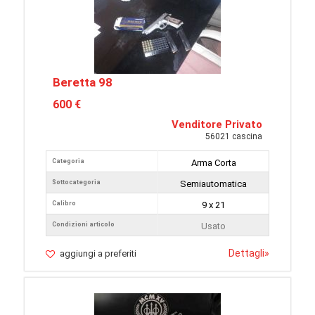
Beretta 98
600 €
Venditore Privato
56021 cascina
Categoria
Arma Corta
Sottocategoria
Semiautomatica
Calibro
9 x 21
Condizioni articolo
Usato
Dettagli
»
aggiungi a preferiti