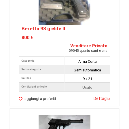
Beretta 98 g elite II
800 €
Venditore Privato
09045 quartu sant elena
Categoria
Arma Corta
Sottocategoria
Semiautomatica
Calibro
9 x 21
Condizioni articolo
Usato
Dettagli
»
aggiungi a preferiti