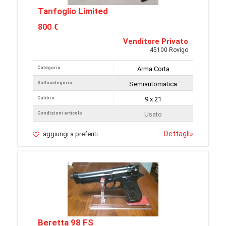
Tanfoglio Limited
800 €
Venditore Privato
45100 Rovigo
Categoria
Arma Corta
Sottocategoria
Semiautomatica
Calibro
9 x 21
Condizioni articolo
Usato
Dettagli
»
aggiungi a preferiti
Beretta 98 FS