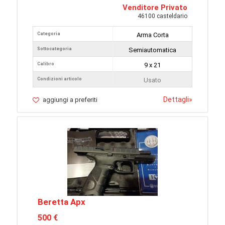
Venditore Privato
46100 casteldario
Categoria
Arma Corta
Sottocategoria
Semiautomatica
Calibro
9 x 21
Condizioni articolo
Usato
Dettagli
»
aggiungi a preferiti
Beretta Apx
500 €