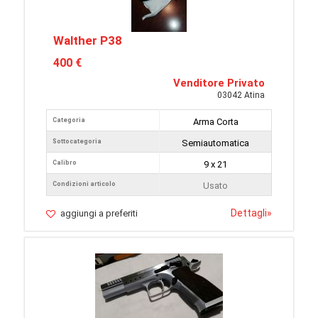
Walther P38
400 €
Venditore Privato
03042 Atina
Categoria
Arma Corta
Sottocategoria
Semiautomatica
Calibro
9 x 21
Condizioni articolo
Usato
Dettagli
»
aggiungi a preferiti