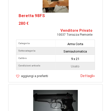
Beretta 98FS
280 €
Venditore Privato
10037 Torrazza Piemonte
Categoria
Arma Corta
Sottocategoria
Semiautomatica
Calibro
9 x 21
Condizioni articolo
Usato
Dettagli
»
aggiungi a preferiti