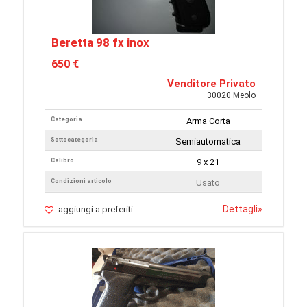
Beretta 98 fx inox
650 €
Venditore Privato
30020 Meolo
Categoria
Arma Corta
Sottocategoria
Semiautomatica
Calibro
9 x 21
Condizioni articolo
Usato
Dettagli
»
aggiungi a preferiti