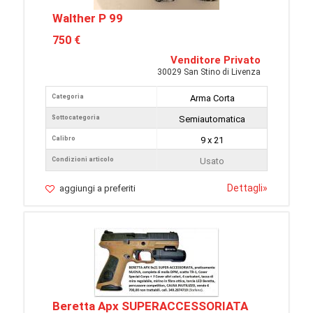
Walther P 99
750 €
Venditore Privato
30029 San Stino di Livenza
Categoria
Arma Corta
Sottocategoria
Semiautomatica
Calibro
9 x 21
Condizioni articolo
Usato
Dettagli
»
aggiungi a preferiti
Beretta Apx SUPERACCESSORIATA