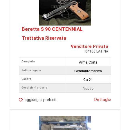
Beretta S 90 CENTENNIAL
Trattativa Riservata
Venditore Privato
04100 LATINA
Categoria
Arma Corta
Sottocategoria
Semiautomatica
Calibro
9 x 21
Condizioni articolo
Nuovo
Dettagli
»
aggiungi a preferiti