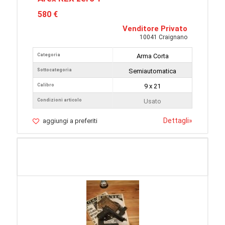
580 €
Venditore Privato
10041 Craignano
Categoria
Arma Corta
Sottocategoria
Semiautomatica
Calibro
9 x 21
Condizioni articolo
Usato
Dettagli
»
aggiungi a preferiti