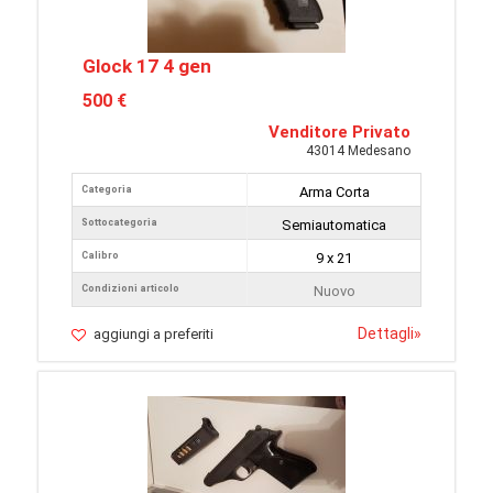
Glock 17 4 gen
500 €
Venditore Privato
43014 Medesano
Categoria
Arma Corta
Sottocategoria
Semiautomatica
Calibro
9 x 21
Condizioni articolo
Nuovo
Dettagli
»
aggiungi a preferiti