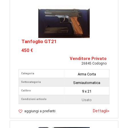
Tanfoglio GT21
450 €
Venditore Privato
26845 Codogno
Categoria
Arma Corta
Sottocategoria
Semiautomatica
Calibro
9 x 21
Condizioni articolo
Usato
Dettagli
»
aggiungi a preferiti