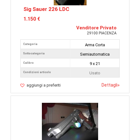
Sig Sauer 226 LDC
1.150 €
Venditore Privato
29100 PIACENZA
Categoria
Arma Corta
Sottocategoria
Semiautomatica
Calibro
9 x 21
Condizioni articolo
Usato
Dettagli
»
aggiungi a preferiti