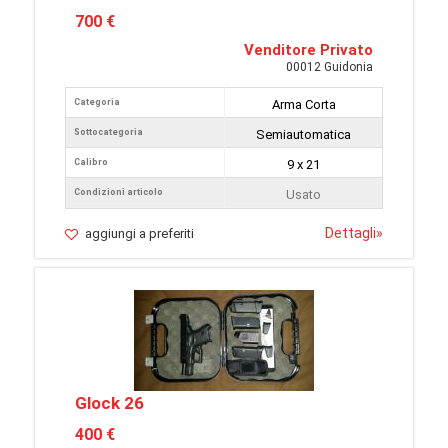
700 €
Venditore Privato
00012 Guidonia
Categoria
Arma Corta
Sottocategoria
Semiautomatica
Calibro
9 x 21
Condizioni articolo
Usato
Dettagli
»
aggiungi a preferiti
Glock 26
400 €