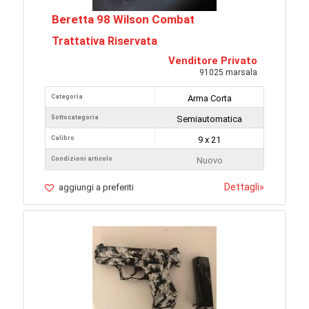
Beretta 98 Wilson Combat
Trattativa Riservata
Venditore Privato
91025 marsala
Categoria
Arma Corta
Sottocategoria
Semiautomatica
Calibro
9 x 21
Condizioni articolo
Nuovo
Dettagli
»
aggiungi a preferiti