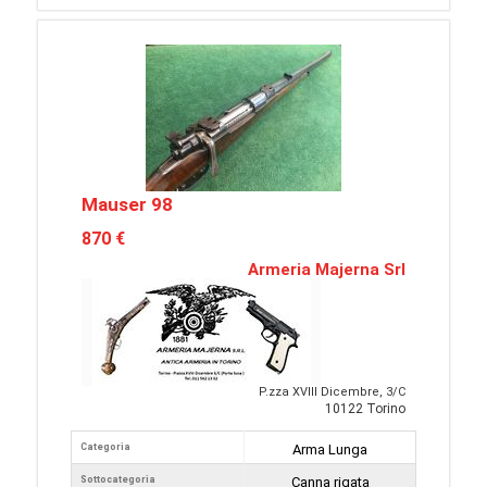
Mauser 98
870 €
Armeria Majerna Srl
P.zza XVIII Dicembre, 3/C
10122 Torino
Categoria
Arma Lunga
Sottocategoria
Canna rigata