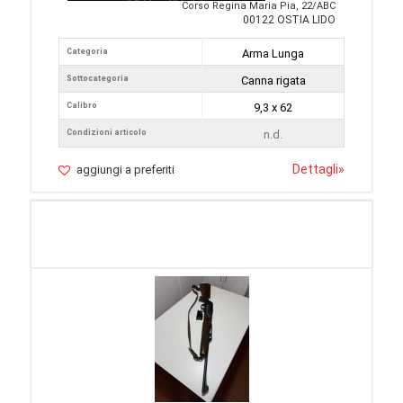
Corso Regina Maria Pia, 22/ABC
00122 OSTIA LIDO
Categoria
Arma Lunga
Sottocategoria
Canna rigata
Calibro
9,3 x 62
Condizioni articolo
n.d.
Dettagli
»
aggiungi a preferiti