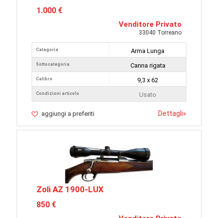
1.000 €
Venditore Privato
33040 Torreano
Categoria
Arma Lunga
Sottocategoria
Canna rigata
Calibro
9,3 x 62
Condizioni articolo
Usato
Dettagli
»
aggiungi a preferiti
Zoli AZ 1900-LUX
850 €