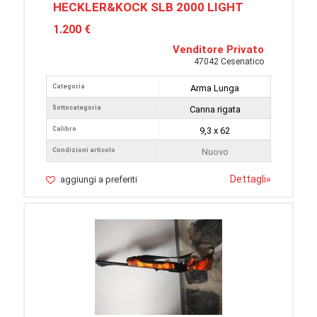
HECKLER&KOCK SLB 2000 LIGHT
1.200 €
Venditore Privato
47042 Cesenatico
Categoria
Arma Lunga
Sottocategoria
Canna rigata
Calibro
9,3 x 62
Condizioni articolo
Nuovo
Dettagli
»
aggiungi a preferiti