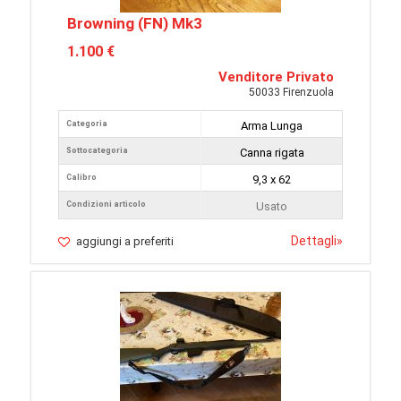
Browning (FN) Mk3
1.100 €
Venditore Privato
50033 Firenzuola
Categoria
Arma Lunga
Sottocategoria
Canna rigata
Calibro
9,3 x 62
Condizioni articolo
Usato
Dettagli
»
aggiungi a preferiti