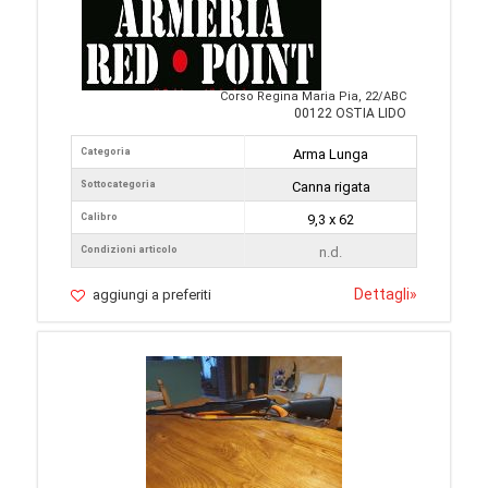
Corso Regina Maria Pia, 22/ABC
00122 OSTIA LIDO
Categoria
Arma Lunga
Sottocategoria
Canna rigata
Calibro
9,3 x 62
Condizioni articolo
n.d.
Dettagli
»
aggiungi a preferiti