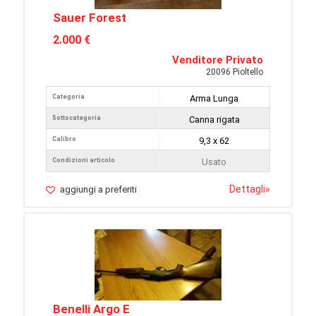
Sauer Forest
2.000 €
Venditore Privato
20096 Pioltello
Categoria
Arma Lunga
Sottocategoria
Canna rigata
Calibro
9,3 x 62
Condizioni articolo
Usato
Dettagli
»
aggiungi a preferiti
Benelli Argo E