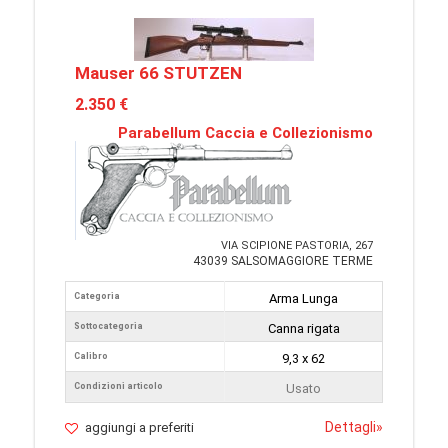
Mauser 66 STUTZEN
2.350 €
Parabellum Caccia e Collezionismo
VIA SCIPIONE PASTORIA, 267
43039 SALSOMAGGIORE TERME
Categoria
Arma Lunga
Sottocategoria
Canna rigata
Calibro
9,3 x 62
Condizioni articolo
Usato
Dettagli
»
aggiungi a preferiti