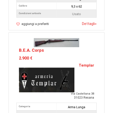
Calibro
9,3 x 62
Condizioni articolo
Usato
Dettagli
»
aggiungi a preferiti
B.E.A. Corps
2.900 €
Templar
Via Castellana 38
31023 Resana
Categoria
Arma Lunga