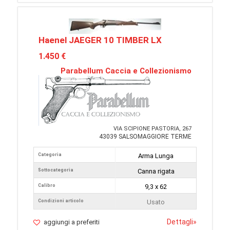
Haenel JAEGER 10 TIMBER LX
1.450 €
Parabellum Caccia e Collezionismo
VIA SCIPIONE PASTORIA, 267
43039 SALSOMAGGIORE TERME
Categoria
Arma Lunga
Sottocategoria
Canna rigata
Calibro
9,3 x 62
Condizioni articolo
Usato
Dettagli
»
aggiungi a preferiti