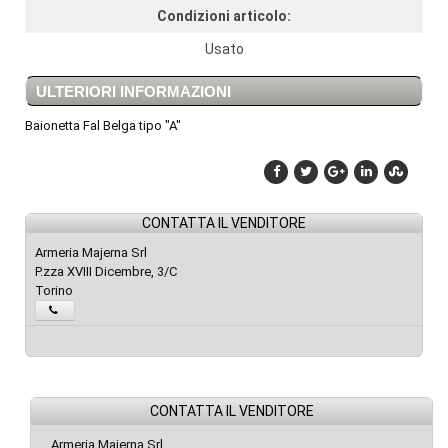
Condizioni articolo:
Usato
ULTERIORI INFORMAZIONI
Baionetta Fal Belga tipo "A"
CONTATTA IL VENDITORE
Armeria Majerna Srl
P.zza XVIII Dicembre, 3/C
Torino
CONTATTA IL VENDITORE
Armeria Majerna Srl