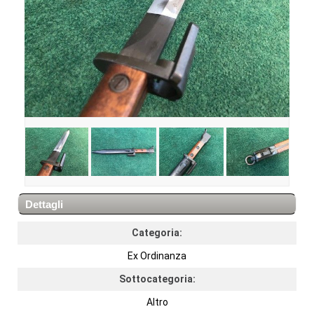
Dettagli
Categoria:
Ex Ordinanza
Sottocategoria:
Altro