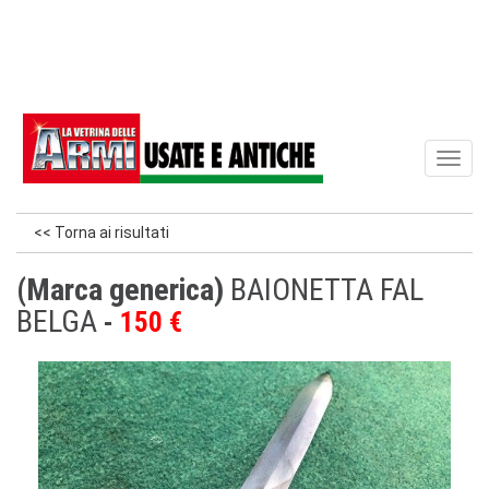
Toggl
naviga
<< Torna ai risultati
(Marca generica)
BAIONETTA FAL
BELGA
150 €