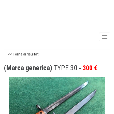
Toggl
naviga
<< Torna ai risultati
(Marca generica)
TYPE 30
300 €