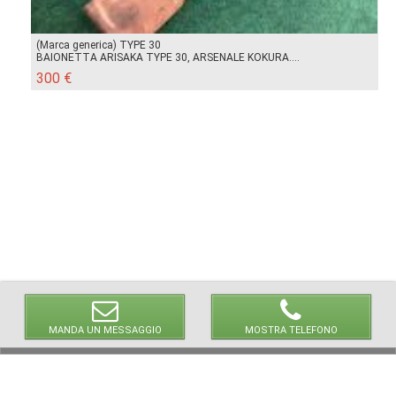
(Marca generica) TYPE 30
BAIONETTA ARISAKA TYPE 30, ARSENALE KOKURA....
300 €
MANDA UN MESSAGGIO
MOSTRA TELEFONO
© 2026 LaVetrinaDelleArmi
NEWPAPER19 S.r.l.