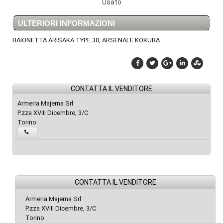
Usato
ULTERIORI INFORMAZIONI
BAIONETTA ARISAKA TYPE 30, ARSENALE KOKURA.
CONTATTA IL VENDITORE
Armeria Majerna Srl
P.zza XVIII Dicembre, 3/C
Torino
CONTATTA IL VENDITORE
Armeria Majerna Srl
P.zza XVIII Dicembre, 3/C
Torino