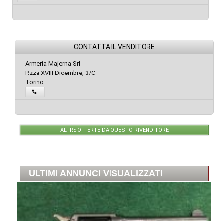
CONTATTA IL VENDITORE
Armeria Majerna Srl
P.zza XVIII Dicembre, 3/C
Torino
ALTRE OFFERTE DA QUESTO RIVENDITORE
ULTIMI ANNUNCI VISUALIZZATI