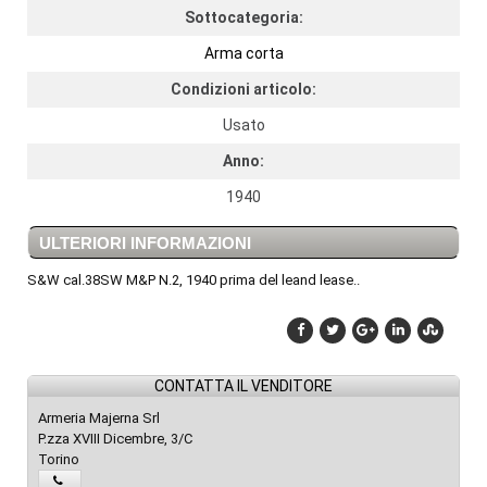
Sottocategoria:
Arma corta
Condizioni articolo:
Usato
Anno:
1940
ULTERIORI INFORMAZIONI
S&W cal.38SW M&P N.2, 1940 prima del leand lease..
CONTATTA IL VENDITORE
Armeria Majerna Srl
P.zza XVIII Dicembre, 3/C
Torino