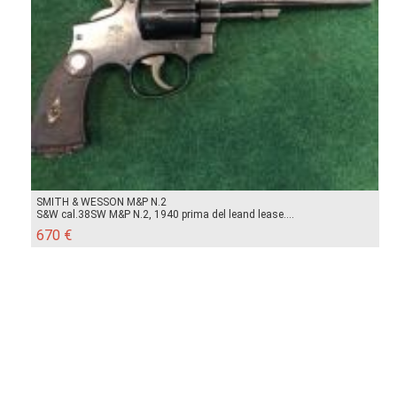
SMITH & WESSON M&P N.2
S&W cal.38SW M&P N.2, 1940 prima del leand lease....
670 €