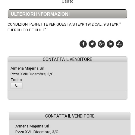
Usato
ULTERIORI INFORMAZIONI
CONDIZIONI PERFETTE PER QUESTA STEYR 1912 CAL. 9 STEYR "
EJERCHITO DE CHILE"
CONTATTA IL VENDITORE
Armeria Majerna Srl
P.zza XVIII Dicembre, 3/C
Torino
CONTATTA IL VENDITORE
Armeria Majerna Srl
P.zza XVIII Dicembre, 3/C