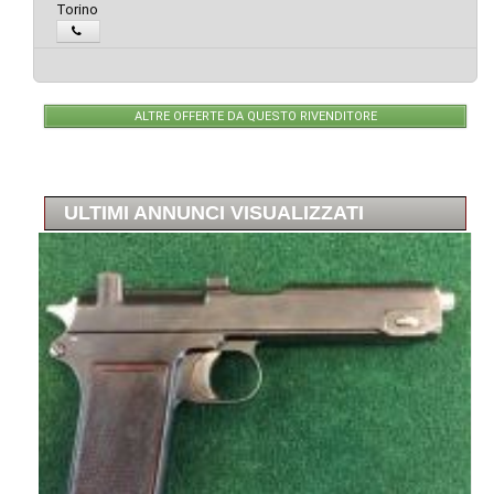
Torino
ALTRE OFFERTE DA QUESTO RIVENDITORE
ULTIMI ANNUNCI VISUALIZZATI