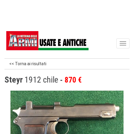
Toggl
naviga
<< Torna ai risultati
Steyr
1912 chile
870 €