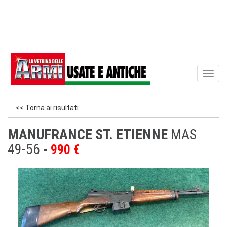
Toggl
naviga
<< Torna ai risultati
MANUFRANCE ST. ETIENNE
MAS
49-56
990 €