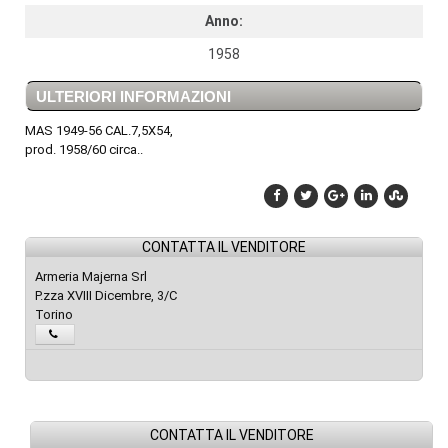
Anno:
1958
ULTERIORI INFORMAZIONI
MAS 1949-56 CAL.7,5X54,
prod. 1958/60 circa..
CONTATTA IL VENDITORE
Armeria Majerna Srl
P.zza XVIII Dicembre, 3/C
Torino
CONTATTA IL VENDITORE