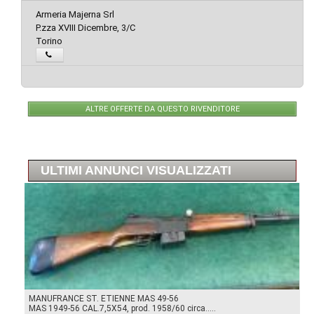
Armeria Majerna Srl
P.zza XVIII Dicembre, 3/C
Torino
ALTRE OFFERTE DA QUESTO RIVENDITORE
ULTIMI ANNUNCI VISUALIZZATI
MANUFRANCE ST. ETIENNE MAS 49-56
MAS 1949-56 CAL.7,5X54, prod. 1958/60 circa.....