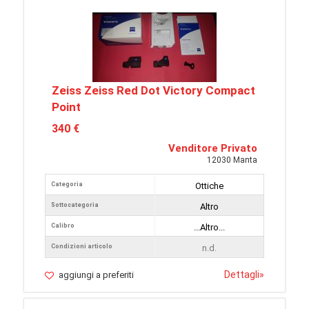
Zeiss Zeiss Red Dot Victory Compact
Point
340 €
Venditore Privato
12030 Manta
Categoria
Ottiche
Sottocategoria
Altro
Calibro
...Altro...
Condizioni articolo
n.d.
Dettagli
»
aggiungi a preferiti