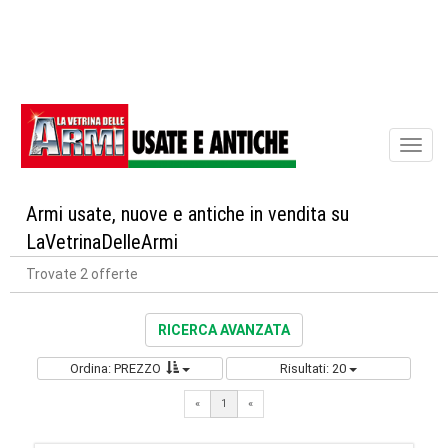
Toggl
naviga
Armi usate, nuove e antiche in vendita su
LaVetrinaDelleArmi
Trovate 2 offerte
RICERCA AVANZATA
Ordina: PREZZO
Risultati: 20
«
1
«