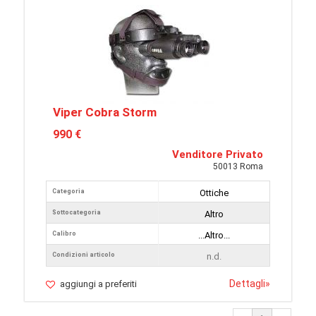
Viper Cobra Storm
990 €
Venditore Privato
50013 Roma
Categoria
Ottiche
Sottocategoria
Altro
Calibro
...Altro...
Condizioni articolo
n.d.
Dettagli
»
aggiungi a preferiti