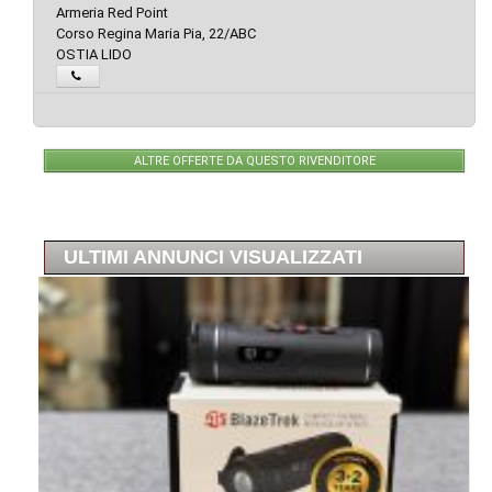
Armeria Red Point
Corso Regina Maria Pia, 22/ABC
OSTIA LIDO
ALTRE OFFERTE DA QUESTO RIVENDITORE
ULTIMI ANNUNCI VISUALIZZATI