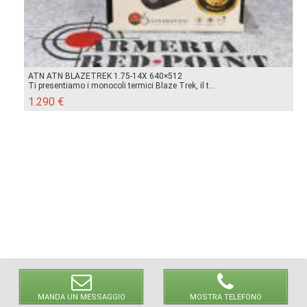
ATN ATN BLAZETREK 1.75-14X 640×512
Ti presentiamo i monocoli termici Blaze Trek, il t...
1.290 €
MANDA UN MESSAGGIO
MOSTRA TELEFONO