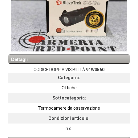
Dettagli
CODICE DOPPIA VISIBILITÀ
91W0560
Categoria:
Ottiche
Sottocategoria:
Termocamere da osservazione
Condizioni articolo:
n.d.