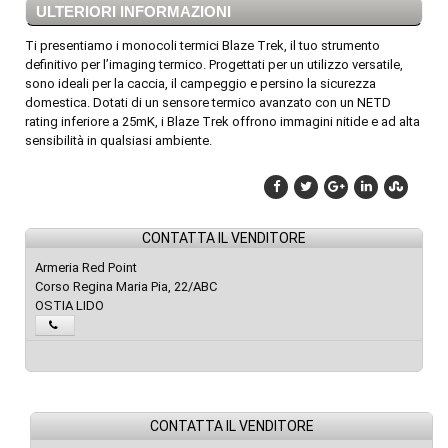
ULTERIORI INFORMAZIONI
Ti presentiamo i monocoli termici Blaze Trek, il tuo strumento
definitivo per l’imaging termico. Progettati per un utilizzo versatile,
sono ideali per la caccia, il campeggio e persino la sicurezza
domestica. Dotati di un sensore termico avanzato con un NETD
rating inferiore a 25mK, i Blaze Trek offrono immagini nitide e ad alta
sensibilità in qualsiasi ambiente.
CONTATTA IL VENDITORE
Armeria Red Point
Corso Regina Maria Pia, 22/ABC
OSTIA LIDO
CONTATTA IL VENDITORE