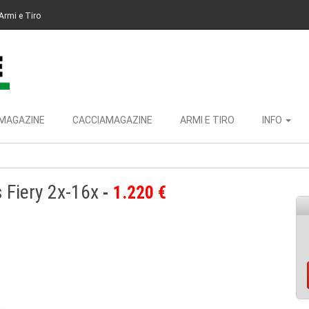
Armi e Tiro
MAGAZINE
CACCIAMAGAZINE
ARMI E TIRO
INFO
 Fiery 2x-16x
1.220 €