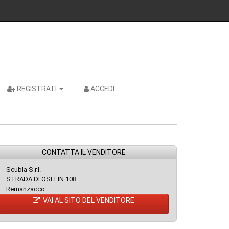
REGISTRATI
ACCEDI
CONTATTA IL VENDITORE
Scubla S.r.l.
STRADA DI OSELIN 108
Remanzacco
VAI AL SITO DEL VENDITORE