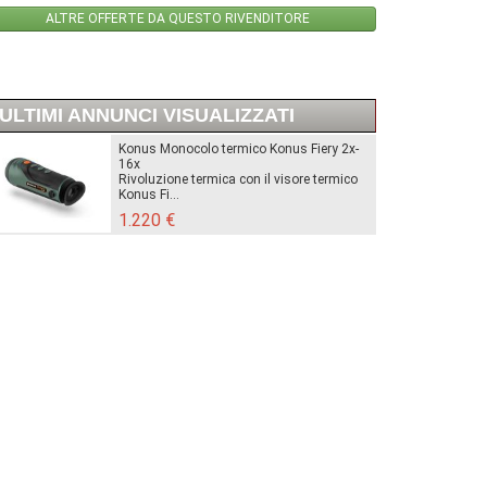
ALTRE OFFERTE DA QUESTO RIVENDITORE
ULTIMI ANNUNCI VISUALIZZATI
Konus Monocolo termico Konus Fiery 2x-
16x
Rivoluzione termica con il visore termico
Konus Fi...
1.220 €