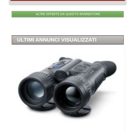
ALTRE OFFERTE DA QUESTO RIVENDITORE
ULTIMI ANNUNCI VISUALIZZATI