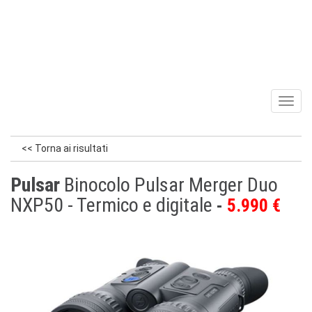
Toggl
naviga
<< Torna ai risultati
Pulsar
Binocolo Pulsar Merger Duo
NXP50 - Termico e digitale
5.990 €