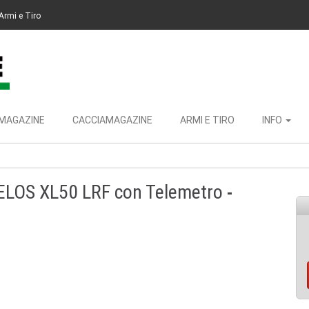
Armi e Tiro
MAGAZINE
CACCIAMAGAZINE
ARMI E TIRO
INFO
TELOS XL50 LRF con Telemetro