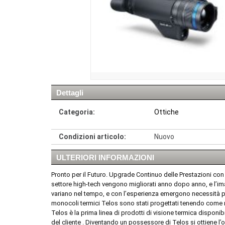
Dettagli
Categoria:
Ottiche
Condizioni articolo:
Nuovo
ULTERIORI INFORMAZIONI
Pronto per il Futuro. Upgrade Continuo delle Prestazioni con
settore high-tech vengono migliorati anno dopo anno, e l’ima
variano nel tempo, e con l’esperienza emergono necessità pers
monocoli termici Telos sono stati progettati tenendo come rif
Telos è la prima linea di prodotti di visione termica disponib
del cliente . Diventando un possessore di Telos si ottiene l’op