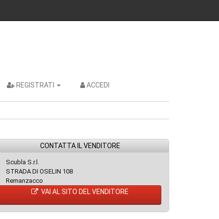
REGISTRATI
ACCEDI
CONTATTA IL VENDITORE
Scubla S.r.l.
STRADA DI OSELIN 108
Remanzacco
VAI AL SITO DEL VENDITORE