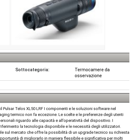
Sottocategoria:
Termocamere da
osservazione
 il Pulsar Telos XL50 LRF I componenti e le soluzioni software nel
ging termico non fa eccezione. Le scelte e le preferenze degli utenti
onali riguardo alle capacità e all’operatività del dispositivo. I
erimento la tecnologia disponibile e le necessità degli utilizzatori.
ile sul mercato che offre la possibilità di un upgrade tecnico su richiesta
portunità di migliorarlo in maniera flessibile e significativa per molti