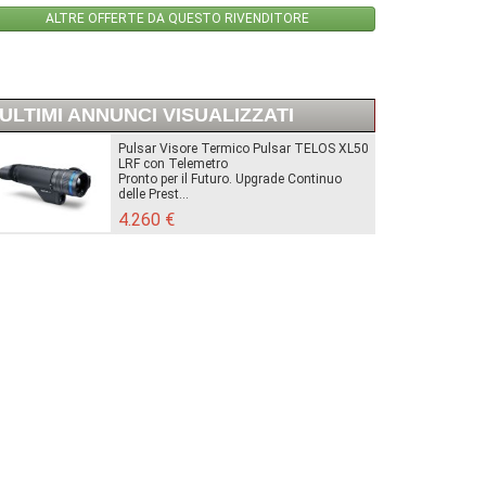
ALTRE OFFERTE DA QUESTO RIVENDITORE
ULTIMI ANNUNCI VISUALIZZATI
Pulsar Visore Termico Pulsar TELOS XL50
LRF con Telemetro
Pronto per il Futuro. Upgrade Continuo
delle Prest...
4.260 €