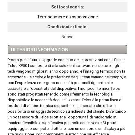
Sottocategoria:
Termocamere da osservazione
Condizioni articolo:
Nuovo
ULTERIORI INFORMAZIONI
Pronto per il futuro. Upgrade continuo delle prestazioni con il Pulsar
Telos XP50 I componenti e le soluzioni software nel settore high-
tech vengono migliorati anno dopo anno, e l’imaging termico non fa
eccezione. Le scelte e le preferenze degli utenti variano nel tempo, e
con l’esperienza emergono necessità personali riguardo alle
capacità e all’operatività del dispositivo. I monocoli termici Telos
sono stati progettati tenendo come riferimento la tecnologia
disponibile e le necessità degli utilizzatori.Telos è la prima linea di
prodotti di visione termica disponibile sul mercato che offre la
possibilità di un upgrade tecnico su richiesta del cliente. Diventando
un possessore di Telos si ottiene l’opportunità di migliorarlo in
maniera flessibile e significativa per molti anni a venire.Si potrà
equipaggiarlo con potenti ottiche, con un sensore e un display a più
alta risoluzione, con componenti elettroniche più efficaci e