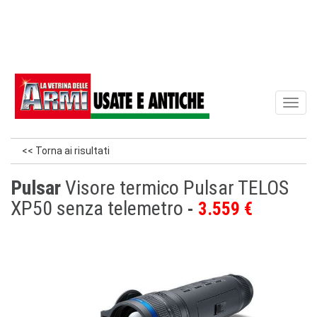
Toggl
naviga
<< Torna ai risultati
Pulsar
Visore termico Pulsar TELOS
XP50 senza telemetro
3.559 €