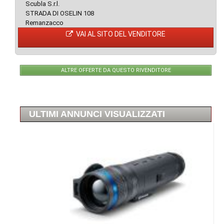
Scubla S.r.l.
STRADA DI OSELIN 108
Remanzacco
VAI AL SITO DEL VENDITORE
ALTRE OFFERTE DA QUESTO RIVENDITORE
ULTIMI ANNUNCI VISUALIZZATI