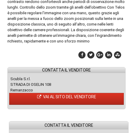
contrasto rendono confortevoli anche periodi di osservazione molto
lunghi. Controllo dello zoom tramite gli anelli dell’obiettivo Con Telos
è possibile regolare l’immagine con una mano, questo grazie agli
anelli per la messa a fuoco dello zoom posizionati sulla lente in una
disposizione classica, uno di seguito all’altro, come nelle lenti
obiettivo delle camere professionali. La disposizione coerente degli
anelli permette di ottenere un’immagine chiara, con l’ingrandimento
richiesto, rapidamente e con uno sforzo minimo
CONTATTA IL VENDITORE
Scubla S.r.l.
STRADA DI OSELIN 108
Remanzacco
VAI AL SITO DEL VENDITORE
CONTATTA IL VENDITORE