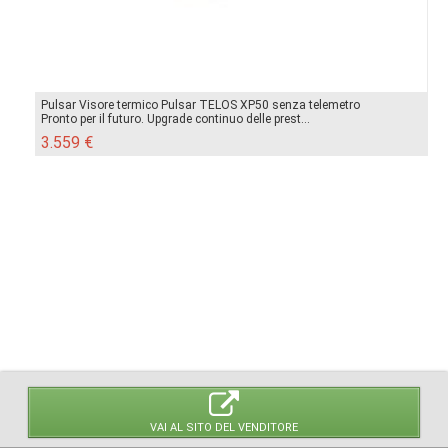
Pulsar Visore termico Pulsar TELOS XP50 senza telemetro
Pronto per il futuro. Upgrade continuo delle prest...
3.559 €
VAI AL SITO DEL VENDITORE