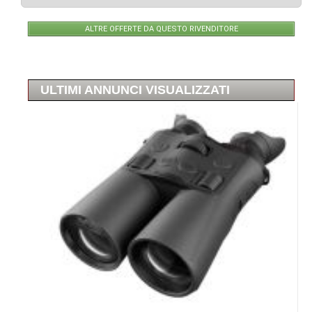
ALTRE OFFERTE DA QUESTO RIVENDITORE
ULTIMI ANNUNCI VISUALIZZATI