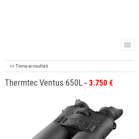
Toggl
naviga
<< Torna ai risultati
Thermtec Ventus 650L
3.750 €