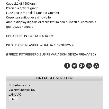
Capacità di 1500 grani
Preciso a 1/10 di grano
Funziona in modalità Grano o Grammi
Copertura antipolvere rimovibile
Ampio display digitale di facile lettura con pulsanti di controllo a
grandezza naturale
SPEDIZIONE IN TUTTA ITALIA 15€
INFO ED ORDINI ANCHE WHATSAPP 3920832556
(I PREZZI POTREBBERO SUBIRE VARIAZIONI SENZA PREAVVISO)
CONTATTA IL VENDITORE
Strikeforce srls
Via Nettunense 132
LANUVIO