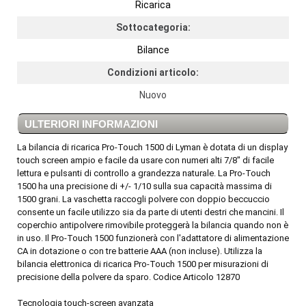
Ricarica
Sottocategoria:
Bilance
Condizioni articolo:
Nuovo
ULTERIORI INFORMAZIONI
La bilancia di ricarica Pro-Touch 1500 di Lyman è dotata di un display
touch screen ampio e facile da usare con numeri alti 7/8" di facile
lettura e pulsanti di controllo a grandezza naturale. La Pro-Touch
1500 ha una precisione di +/- 1/10 sulla sua capacità massima di
1500 grani. La vaschetta raccogli polvere con doppio beccuccio
consente un facile utilizzo sia da parte di utenti destri che mancini. Il
coperchio antipolvere rimovibile proteggerà la bilancia quando non è
in uso. Il Pro-Touch 1500 funzionerà con l'adattatore di alimentazione
CA in dotazione o con tre batterie AAA (non incluse). Utilizza la
bilancia elettronica di ricarica Pro-Touch 1500 per misurazioni di
precisione della polvere da sparo. Codice Articolo 12870
Tecnologia touch-screen avanzata