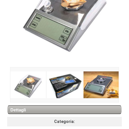
Dettagli
Categoria: