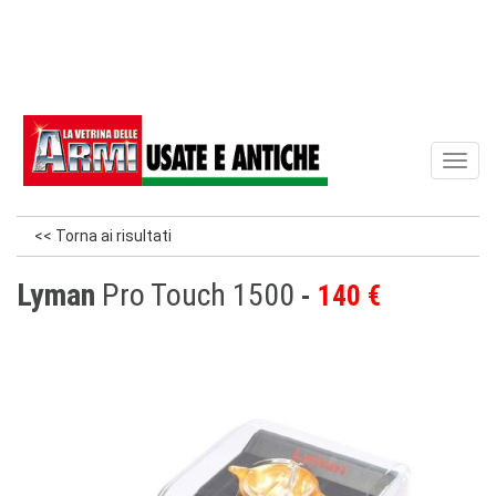
Toggl
naviga
<< Torna ai risultati
Lyman
Pro Touch 1500
140 €