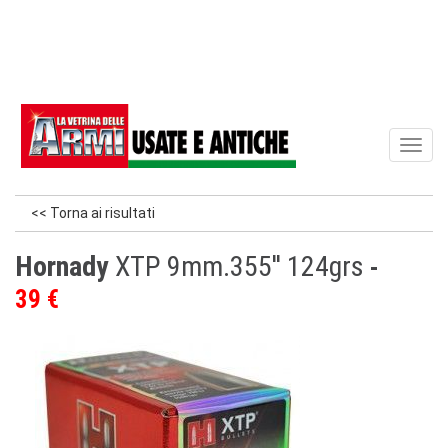
Toggl
naviga
<< Torna ai risultati
Hornady
XTP 9mm.355'' 124grs
39 €