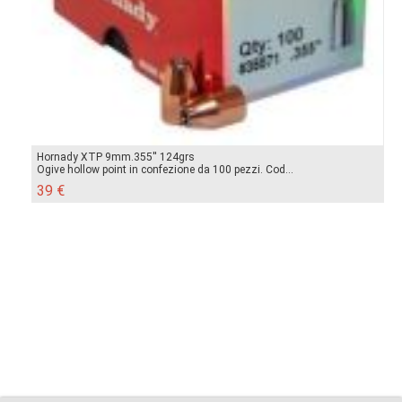
Hornady XTP 9mm.355'' 124grs
Ogive hollow point in confezione da 100 pezzi. Cod...
39 €