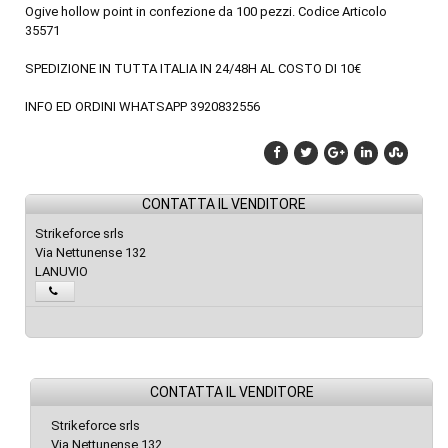
Ogive hollow point in confezione da 100 pezzi. Codice Articolo
35571
SPEDIZIONE IN TUTTA ITALIA IN 24/48H AL COSTO DI 10€
INFO ED ORDINI WHATSAPP 3920832556
CONTATTA IL VENDITORE
Strikeforce srls
Via Nettunense 132
LANUVIO
CONTATTA IL VENDITORE
Strikeforce srls
Via Nettunense 132