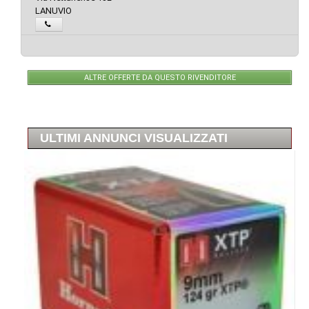
LANUVIO
ALTRE OFFERTE DA QUESTO RIVENDITORE
ULTIMI ANNUNCI VISUALIZZATI