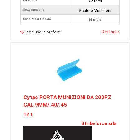
Categoria
Ricarica
Sottocategoria
Scatole Munizioni
Condizioni articolo
Nuovo
Dettagli
»
aggiungi a preferiti
Cytac PORTA MUNIZIONI DA 200PZ
CAL 9MM/.40/.45
12 €
Strikeforce srls