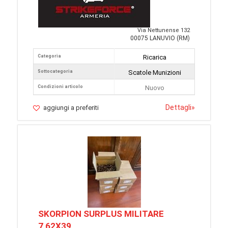
Via Nettunense 132
00075 LANUVIO (RM)
Categoria
Ricarica
Sottocategoria
Scatole Munizioni
Condizioni articolo
Nuovo
Dettagli
»
aggiungi a preferiti
SKORPION SURPLUS MILITARE
7,62X39