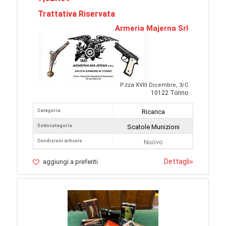
Trattativa Riservata
Armeria Majerna Srl
P.zza XVIII Dicembre, 3/C
10122 Torino
Categoria
Ricarica
Sottocategoria
Scatole Munizioni
Condizioni articolo
Nuovo
Dettagli
»
aggiungi a preferiti