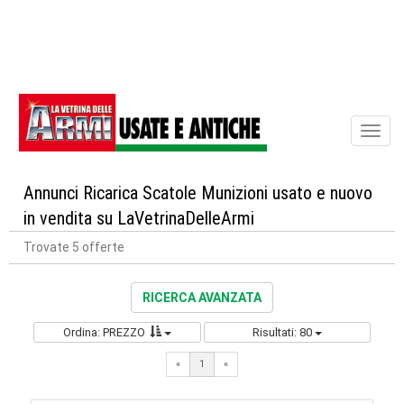
Toggl
naviga
Annunci Ricarica Scatole Munizioni usato e nuovo
in vendita su LaVetrinaDelleArmi
Trovate 5 offerte
RICERCA AVANZATA
Ordina: PREZZO
Risultati: 80
«
1
«