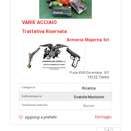
VARIE ACCIAIO
Trattativa Riservata
Armeria Majerna Srl
P.zza XVIII Dicembre, 3/C
10122 Torino
Categoria
Ricarica
Sottocategoria
Scatole Munizioni
Condizioni articolo
Nuovo
Dettagli
»
aggiungi a preferiti