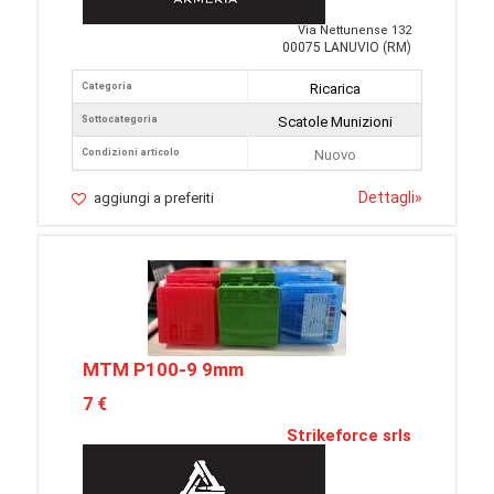
Via Nettunense 132
00075 LANUVIO (RM)
Categoria
Ricarica
Sottocategoria
Scatole Munizioni
Condizioni articolo
Nuovo
Dettagli
»
aggiungi a preferiti
MTM P100-9 9mm
7 €
Strikeforce srls