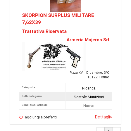
SKORPION SURPLUS MILITARE
7,62X39
Trattativa Riservata
Armeria Majerna Srl
P.zza XVIII Dicembre, 3/C
10122 Torino
Categoria
Ricarica
Sottocategoria
Scatole Munizioni
Condizioni articolo
Nuovo
Dettagli
»
aggiungi a preferiti