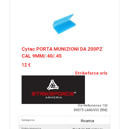
Cytac PORTA MUNIZIONI DA 200PZ
CAL 9MM/.40/.45
12 €
Strikeforce srls
Via Nettunense 132
00075 LANUVIO (RM)
Categoria
Ricarica
Sottocategoria