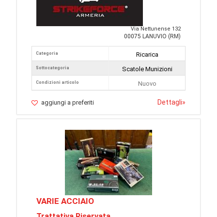
Via Nettunense 132
00075 LANUVIO (RM)
Categoria
Ricarica
Sottocategoria
Scatole Munizioni
Condizioni articolo
Nuovo
Dettagli
»
aggiungi a preferiti
VARIE ACCIAIO
Trattativa Riservata