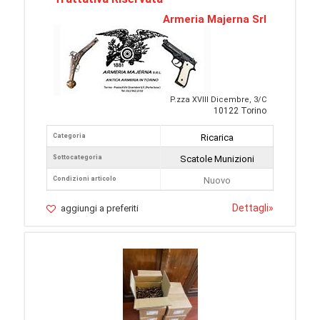
Armeria Majerna Srl
P.zza XVIII Dicembre, 3/C
10122 Torino
Categoria
Ricarica
Sottocategoria
Scatole Munizioni
Condizioni articolo
Nuovo
Dettagli
»
aggiungi a preferiti