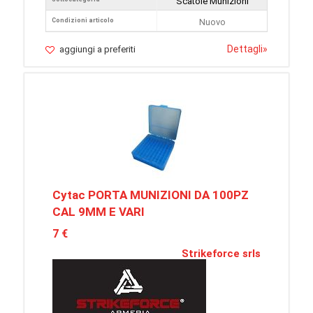
Scatole Munizioni
Condizioni articolo
Nuovo
Dettagli
»
aggiungi a preferiti
Cytac PORTA MUNIZIONI DA 100PZ
CAL 9MM E VARI
7 €
Strikeforce srls