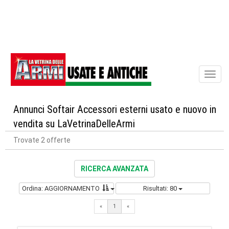
Toggl
naviga
Annunci Softair Accessori esterni usato e nuovo in
vendita su LaVetrinaDelleArmi
Trovate 2 offerte
RICERCA AVANZATA
Ordina: AGGIORNAMENTO
Risultati: 80
«
1
«