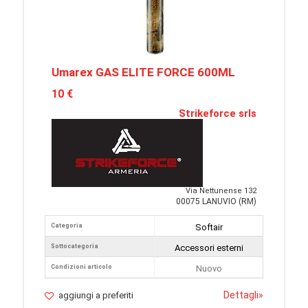
Umarex GAS ELITE FORCE 600ML
10 €
Strikeforce srls
Via Nettunense 132
00075 LANUVIO (RM)
Categoria
Softair
Sottocategoria
Accessori esterni
Condizioni articolo
Nuovo
Dettagli
»
aggiungi a preferiti