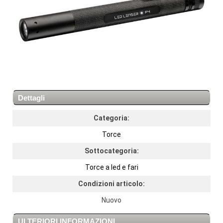
Dettagli
Categoria:
Torce
Sottocategoria:
Torce a led e fari
Condizioni articolo:
Nuovo
ULTERIORI INFORMAZIONI