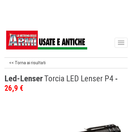
Toggl
naviga
<< Torna ai risultati
Led-Lenser
Torcia LED Lenser P4
26,9 €