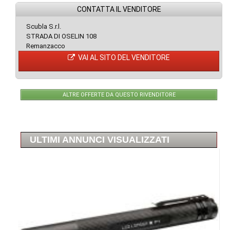
CONTATTA IL VENDITORE
Scubla S.r.l.
STRADA DI OSELIN 108
Remanzacco
VAI AL SITO DEL VENDITORE
ALTRE OFFERTE DA QUESTO RIVENDITORE
ULTIMI ANNUNCI VISUALIZZATI