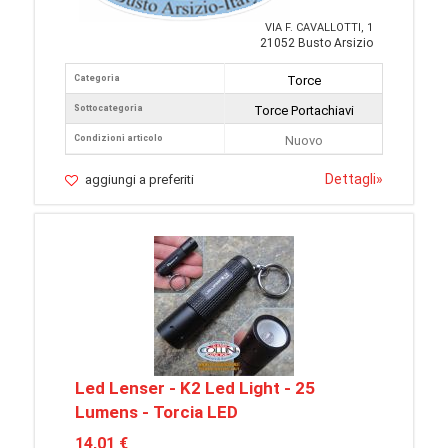
VIA F. CAVALLOTTI, 1
21052 Busto Arsizio
Categoria
Torce
Sottocategoria
Torce Portachiavi
Condizioni articolo
Nuovo
Dettagli
»
aggiungi a preferiti
Led Lenser - K2 Led Light - 25
Lumens - Torcia LED
14,01 €