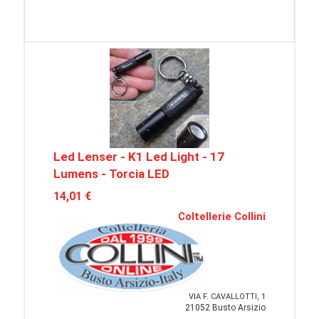
Led Lenser - K1 Led Light - 17
Lumens - Torcia LED
14,01 €
Coltellerie Collini
VIA F. CAVALLOTTI, 1
21052 Busto Arsizio