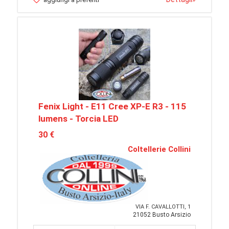
Fenix Light - E11 Cree XP-E R3 - 115
lumens - Torcia LED
30 €
Coltellerie Collini
VIA F. CAVALLOTTI, 1
21052 Busto Arsizio