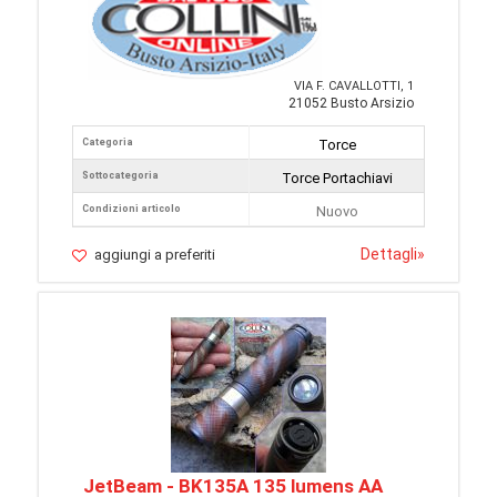
VIA F. CAVALLOTTI, 1
21052 Busto Arsizio
Categoria
Torce
Sottocategoria
Torce Portachiavi
Condizioni articolo
Nuovo
Dettagli
»
aggiungi a preferiti
JetBeam - BK135A 135 lumens AA