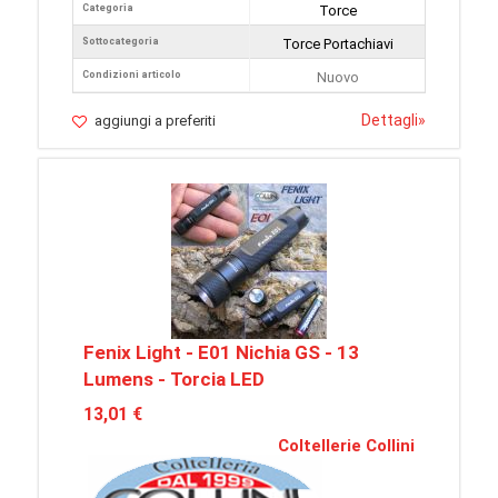
Categoria
Torce
Sottocategoria
Torce Portachiavi
Condizioni articolo
Nuovo
Dettagli
»
aggiungi a preferiti
Fenix Light - E01 Nichia GS - 13
Lumens - Torcia LED
13,01 €
Coltellerie Collini