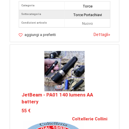
Categoria
Torce
Sottocategoria
Torce Portachiavi
Condizioni articolo
Nuovo
Dettagli
»
aggiungi a preferiti
JetBeam - PA01 140 lumens AA
battery
55 €
Coltellerie Collini