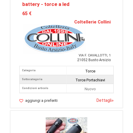
battery - torce a led
65 €
Coltellerie Collini
VIA F. CAVALLOTTI, 1
21052 Busto Arsizio
Categoria
Torce
Sottocategoria
Torce Portachiavi
Condizioni articolo
Nuovo
Dettagli
»
aggiungi a preferiti