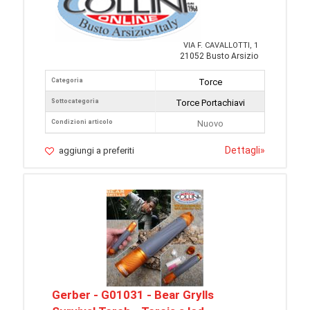
VIA F. CAVALLOTTI, 1
21052 Busto Arsizio
Categoria
Torce
Sottocategoria
Torce Portachiavi
Condizioni articolo
Nuovo
Dettagli
»
aggiungi a preferiti
Gerber - G01031 - Bear Grylls