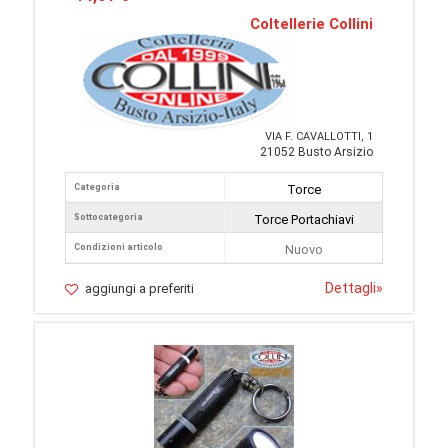
Coltellerie Collini
VIA F. CAVALLOTTI, 1
21052 Busto Arsizio
Categoria
Torce
Sottocategoria
Torce Portachiavi
Condizioni articolo
Nuovo
Dettagli
»
aggiungi a preferiti