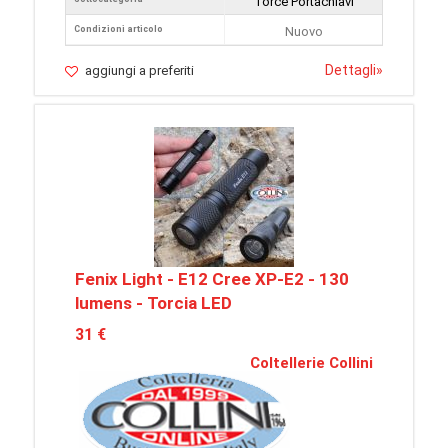
Torce Portachiavi
Condizioni articolo
Nuovo
Dettagli
»
aggiungi a preferiti
Fenix Light - E12 Cree XP-E2 - 130
lumens - Torcia LED
31 €
Coltellerie Collini