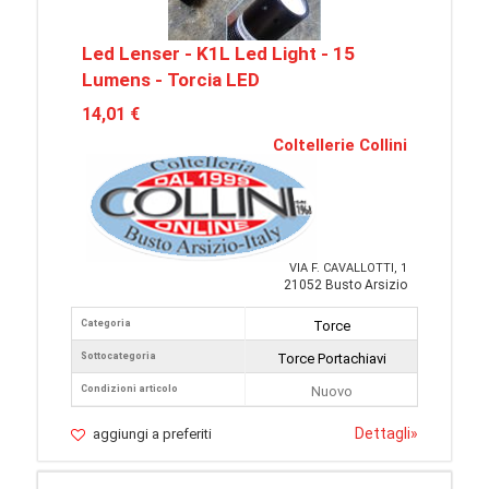
Led Lenser - K1L Led Light - 15
Lumens - Torcia LED
14,01 €
Coltellerie Collini
VIA F. CAVALLOTTI, 1
21052 Busto Arsizio
Categoria
Torce
Sottocategoria
Torce Portachiavi
Condizioni articolo
Nuovo
Dettagli
»
aggiungi a preferiti