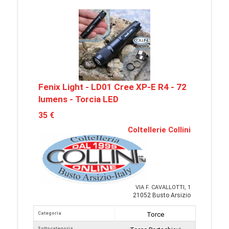
Fenix Light - LD01 Cree XP-E R4 - 72
lumens - Torcia LED
35 €
Coltellerie Collini
VIA F. CAVALLOTTI, 1
21052 Busto Arsizio
Categoria
Torce
Sottocategoria