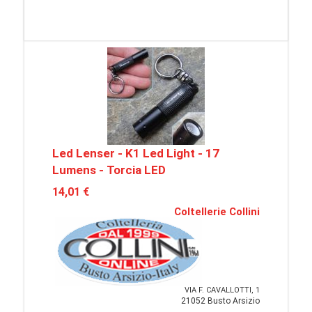
Led Lenser - K1 Led Light - 17
Lumens - Torcia LED
14,01 €
Coltellerie Collini
VIA F. CAVALLOTTI, 1
21052 Busto Arsizio