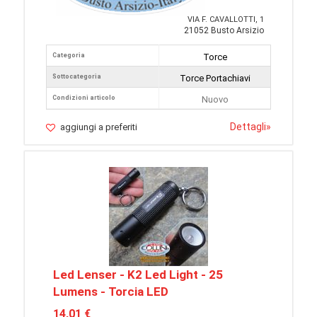
VIA F. CAVALLOTTI, 1
21052 Busto Arsizio
Categoria
Torce
Sottocategoria
Torce Portachiavi
Condizioni articolo
Nuovo
Dettagli
»
aggiungi a preferiti
Led Lenser - K2 Led Light - 25
Lumens - Torcia LED
14,01 €