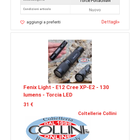
Torce Portachiavi
Condizioni articolo
Nuovo
Dettagli
»
aggiungi a preferiti
Fenix Light - E12 Cree XP-E2 - 130
lumens - Torcia LED
31 €
Coltellerie Collini