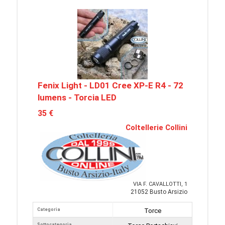
Fenix Light - LD01 Cree XP-E R4 - 72
lumens - Torcia LED
35 €
Coltellerie Collini
VIA F. CAVALLOTTI, 1
21052 Busto Arsizio
Categoria
Torce
Sottocategoria