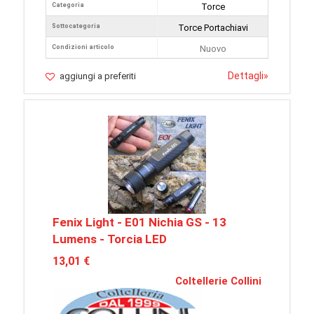
Categoria
Torce
Sottocategoria
Torce Portachiavi
Condizioni articolo
Nuovo
Dettagli
»
aggiungi a preferiti
Fenix Light - E01 Nichia GS - 13
Lumens - Torcia LED
13,01 €
Coltellerie Collini