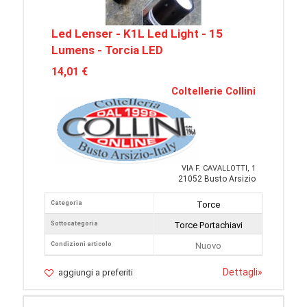
Led Lenser - K1L Led Light - 15
Lumens - Torcia LED
14,01 €
Coltellerie Collini
VIA F. CAVALLOTTI, 1
21052 Busto Arsizio
Categoria
Torce
Sottocategoria
Torce Portachiavi
Condizioni articolo
Nuovo
Dettagli
»
aggiungi a preferiti