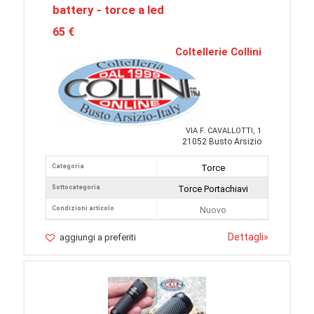
battery - torce a led
65 €
Coltellerie Collini
VIA F. CAVALLOTTI, 1
21052 Busto Arsizio
Categoria
Torce
Sottocategoria
Torce Portachiavi
Condizioni articolo
Nuovo
Dettagli
»
aggiungi a preferiti