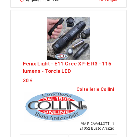
Fenix Light - E11 Cree XP-E R3 - 115
lumens - Torcia LED
30 €
Coltellerie Collini
VIA F. CAVALLOTTI, 1
21052 Busto Arsizio