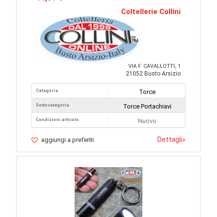
Coltellerie Collini
VIA F. CAVALLOTTI, 1
21052 Busto Arsizio
Categoria
Torce
Sottocategoria
Torce Portachiavi
Condizioni articolo
Nuovo
Dettagli
»
aggiungi a preferiti