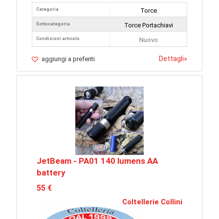
Categoria
Torce
Sottocategoria
Torce Portachiavi
Condizioni articolo
Nuovo
Dettagli
»
aggiungi a preferiti
JetBeam - PA01 140 lumens AA
battery
55 €
Coltellerie Collini