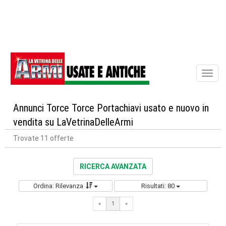
Toggl
naviga
Annunci Torce Torce Portachiavi usato e nuovo in
vendita su LaVetrinaDelleArmi
Trovate 11 offerte
RICERCA AVANZATA
Ordina: Rilevanza
Risultati: 80
«
1
«