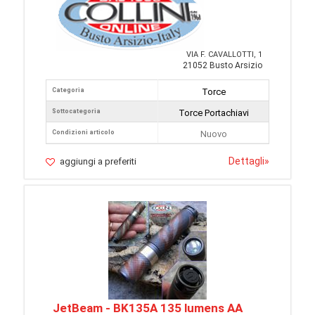
VIA F. CAVALLOTTI, 1
21052 Busto Arsizio
Categoria
Torce
Sottocategoria
Torce Portachiavi
Condizioni articolo
Nuovo
Dettagli
»
aggiungi a preferiti
JetBeam - BK135A 135 lumens AA