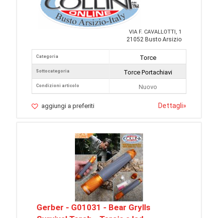
VIA F. CAVALLOTTI, 1
21052 Busto Arsizio
Categoria
Torce
Sottocategoria
Torce Portachiavi
Condizioni articolo
Nuovo
Dettagli
»
aggiungi a preferiti
Gerber - G01031 - Bear Grylls