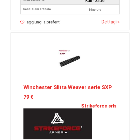
Rail - Slitte
Condizioni articolo
Nuovo
Dettagli
»
aggiungi a preferiti
Winchester Slitta Weaver serie SXP
79 €
Strikeforce srls