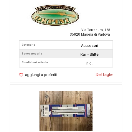
Via Terradura, 138
35020 Maserà di Padova
Categoria
Accessori
Sottocategoria
Rail - Slitte
Condizioni articolo
n.d.
Dettagli
»
aggiungi a preferiti