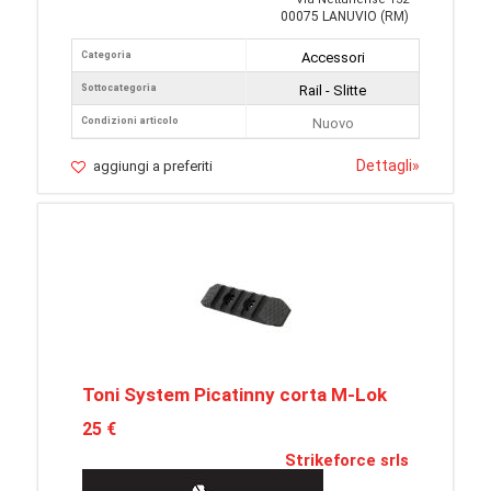
00075 LANUVIO (RM)
Categoria
Accessori
Sottocategoria
Rail - Slitte
Condizioni articolo
Nuovo
Dettagli
»
aggiungi a preferiti
Toni System Picatinny corta M-Lok
25 €
Strikeforce srls