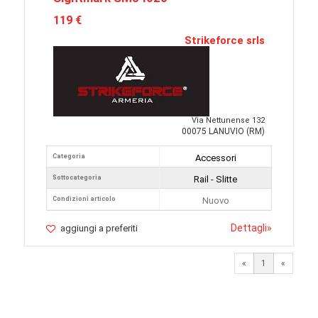
119 €
Strikeforce srls
Via Nettunense 132
00075 LANUVIO (RM)
Categoria
Accessori
Sottocategoria
Rail - Slitte
Condizioni articolo
Nuovo
Dettagli
»
aggiungi a preferiti
«
1
«