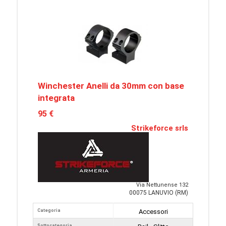
Winchester Anelli da 30mm con base
integrata
95 €
Strikeforce srls
Via Nettunense 132
00075 LANUVIO (RM)
Categoria
Accessori
Sottocategoria