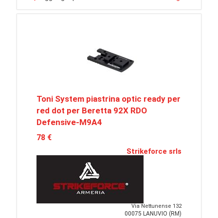
Toni System piastrina optic ready per
red dot per Beretta 92X RDO
Defensive-M9A4
78 €
Strikeforce srls
Via Nettunense 132
00075 LANUVIO (RM)