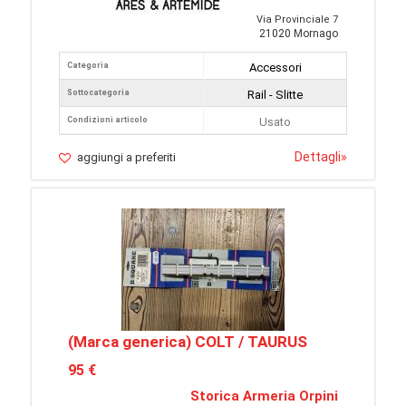
Via Provinciale 7
21020 Mornago
Categoria
Accessori
Sottocategoria
Rail - Slitte
Condizioni articolo
Usato
Dettagli
»
aggiungi a preferiti
(Marca generica) COLT / TAURUS
95 €
Storica Armeria Orpini