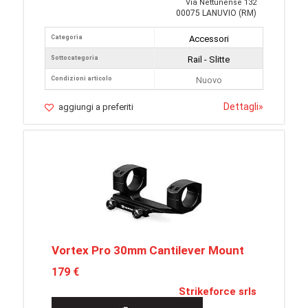
Via Nettunense 132
00075 LANUVIO (RM)
Categoria
Accessori
Sottocategoria
Rail - Slitte
Condizioni articolo
Nuovo
Dettagli
»
aggiungi a preferiti
Vortex Pro 30mm Cantilever Mount
179 €
Strikeforce srls