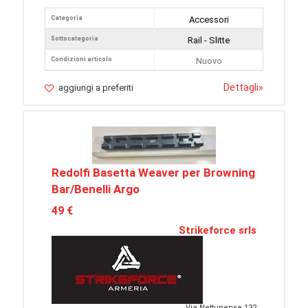
Categoria
Accessori
Sottocategoria
Rail - Slitte
Condizioni articolo
Nuovo
Dettagli
»
aggiungi a preferiti
Redolfi Basetta Weaver per Browning
Bar/Benelli Argo
49 €
Strikeforce srls
Via Nettunense 132