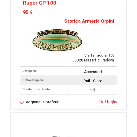
Ruger GP 100
95 €
Storica Armeria Orpini
Via Terradura, 138
35020 Maserà di Padova
Categoria
Accessori
Sottocategoria
Rail - Slitte
Condizioni articolo
n.d.
Dettagli
»
aggiungi a preferiti