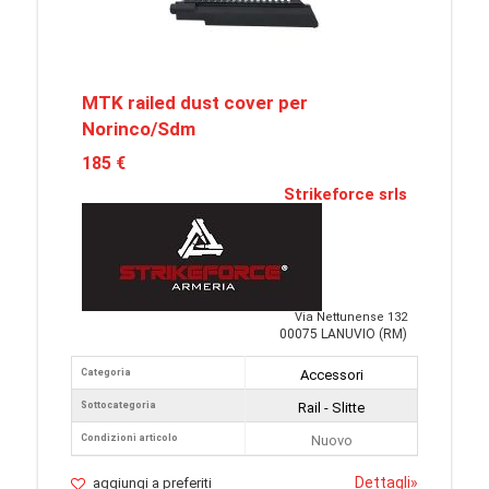
MTK railed dust cover per
Norinco/Sdm
185 €
Strikeforce srls
Via Nettunense 132
00075 LANUVIO (RM)
Categoria
Accessori
Sottocategoria
Rail - Slitte
Condizioni articolo
Nuovo
Dettagli
»
aggiungi a preferiti