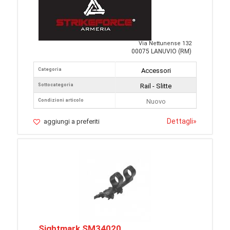
Via Nettunense 132
00075 LANUVIO (RM)
Categoria
Accessori
Sottocategoria
Rail - Slitte
Condizioni articolo
Nuovo
Dettagli
»
aggiungi a preferiti
Sightmark SM34020