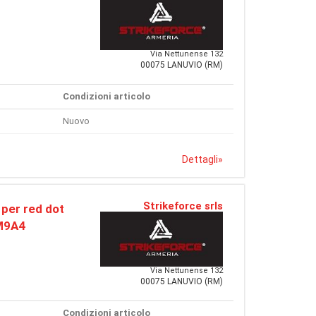
Via Nettunense 132
00075 LANUVIO (RM)
Condizioni articolo
Nuovo
Dettagli
»
Strikeforce srls
 per red dot
-M9A4
Via Nettunense 132
00075 LANUVIO (RM)
Condizioni articolo