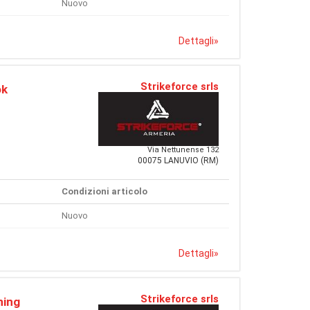
Nuovo
Dettagli
»
Strikeforce srls
ok
Via Nettunense 132
00075 LANUVIO (RM)
Condizioni articolo
Nuovo
Dettagli
»
Strikeforce srls
ning