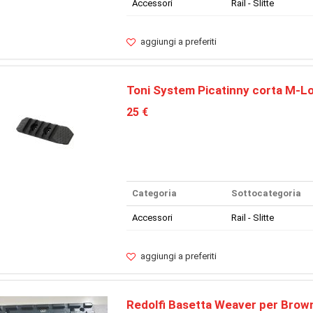
Accessori
Rail - Slitte
aggiungi a preferiti
Toni System Picatinny corta M-L
25 €
Categoria
Sottocategoria
Accessori
Rail - Slitte
aggiungi a preferiti
Redolfi Basetta Weaver per Brow