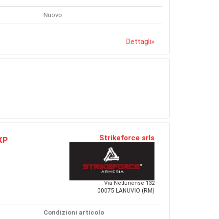
Nuovo
Dettagli
»
Strikeforce srls
XP
Via Nettunense 132
00075 LANUVIO (RM)
Condizioni articolo