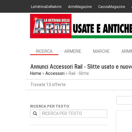
LaVetrinaDelleArmi
ArmiMagazine
CacciaMagazine
RICERCA
ARMERIE
MARCHE
ARMI
Annunci Accessori Rail - Slitte usato e nuo
Home
Accessori
Rail - Slitte
Trovate 13 offerte
RICERCA PER TESTO