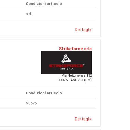
Condizioni articolo
n.d.
Dettagli
»
Strikeforce srls
Via Nettunense 132
00075 LANUVIO (RM)
Condizioni articolo
Nuovo
Dettagli
»