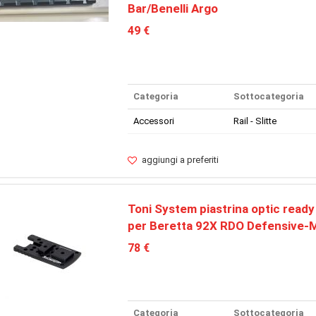
Bar/Benelli Argo
49 €
Categoria
Sottocategoria
Accessori
Rail - Slitte
aggiungi a preferiti
Toni System piastrina optic ready
per Beretta 92X RDO Defensive
78 €
Categoria
Sottocategoria