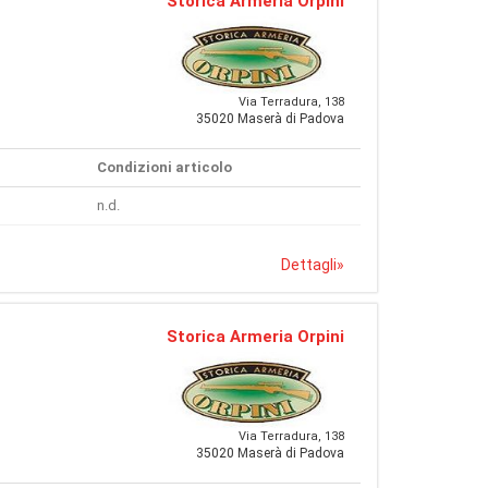
Storica Armeria Orpini
Via Terradura, 138
35020 Maserà di Padova
Condizioni articolo
n.d.
Dettagli
»
Storica Armeria Orpini
Via Terradura, 138
35020 Maserà di Padova