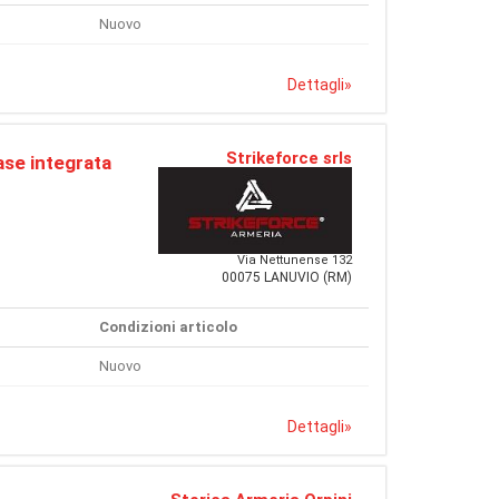
Nuovo
Dettagli
»
Strikeforce srls
se integrata
Via Nettunense 132
00075 LANUVIO (RM)
Condizioni articolo
Nuovo
Dettagli
»