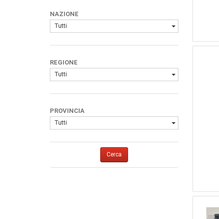
1
(Marca Generica)
NAZIONE
1
MTK
Tutti
REGIONE
Tutti
PROVINCIA
Tutti
Cerca