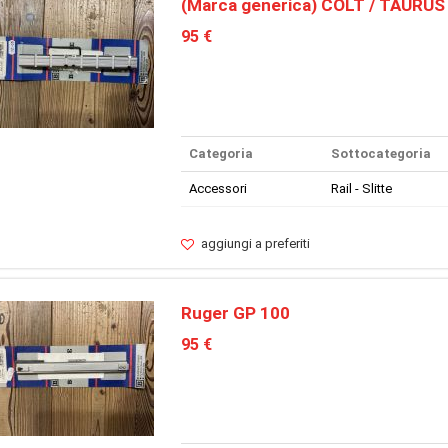
(Marca generica) COLT / TAURUS
95 €
Categoria
Sottocategoria
Accessori
Rail - Slitte
aggiungi a preferiti
Ruger GP 100
95 €