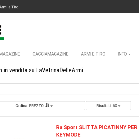
Armi e Tiro
MAGAZINE
CACCIAMAGAZINE
ARMI E TIRO
INFO
vo in vendita su LaVetrinaDelleArmi
Ordina: PREZZO
Risultati: 60
Ra Sport SLITTA PICATINNY PER
KEYMODE