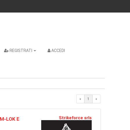
REGISTRATI
ACCEDI
«
1
«
Strikeforce srls
 M-LOK E