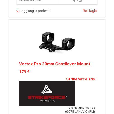
Condizioni articolo
Nuovo
Dettagli
»
aggiungi a preferiti
Vortex Pro 30mm Cantilever Mount
179 €
Strikeforce srls
Via Nettunense 132
00075 LANUVIO (RM)