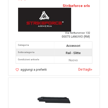
Strikeforce srls
Via Nettunense 132
00075 LANUVIO (RM)
Categoria
Accessori
Sottocategoria
Rail - Slitte
Condizioni articolo
Nuovo
Dettagli
»
aggiungi a preferiti