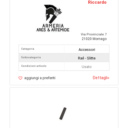
Riccardo
Via Provinciale 7
21020 Mornago
Categoria
Accessori
Sottocategoria
Rail - Slitte
Condizioni articolo
Usato
Dettagli
»
aggiungi a preferiti