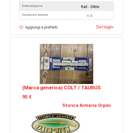
Sottocategoria
Rail - Slitte
Condizioni articolo
n.d.
Dettagli
»
aggiungi a preferiti
(Marca generica) COLT / TAURUS
95 €
Storica Armeria Orpini