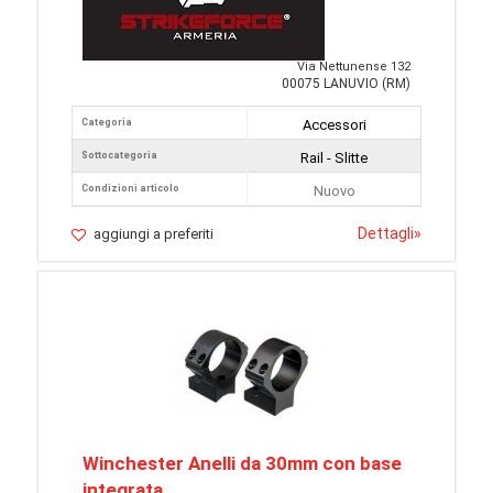
Via Nettunense 132
00075 LANUVIO (RM)
Categoria
Accessori
Sottocategoria
Rail - Slitte
Condizioni articolo
Nuovo
Dettagli
»
aggiungi a preferiti
Winchester Anelli da 30mm con base
integrata