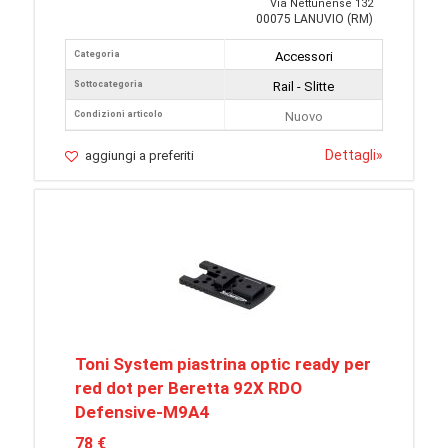
Via Nettunense 132
00075 LANUVIO (RM)
Categoria
Accessori
Sottocategoria
Rail - Slitte
Condizioni articolo
Nuovo
Dettagli
»
aggiungi a preferiti
Toni System piastrina optic ready per
red dot per Beretta 92X RDO
Defensive-M9A4
78 €