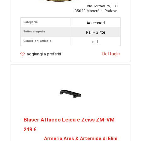
Via Terradura, 138
35020 Maserà di Padova
Categoria
Accessori
Sottocategoria
Rail - Slitte
Condizioni articolo
n.d.
Dettagli
»
aggiungi a preferiti
Blaser Attacco Leica e Zeiss ZM-VM
249 €
Armeria Ares & Artemide di Elini