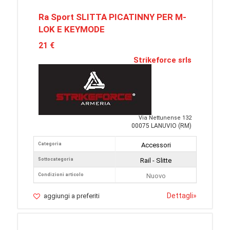
Ra Sport SLITTA PICATINNY PER M-
LOK E KEYMODE
21 €
Strikeforce srls
Via Nettunense 132
00075 LANUVIO (RM)
Categoria
Accessori
Sottocategoria
Rail - Slitte
Condizioni articolo
Nuovo
Dettagli
»
aggiungi a preferiti