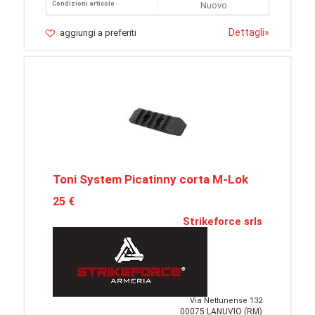
Condizioni articolo
Nuovo
Dettagli
»
aggiungi a preferiti
Toni System Picatinny corta M-Lok
25 €
Strikeforce srls
Via Nettunense 132
00075 LANUVIO (RM)