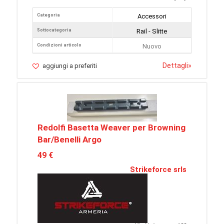
Categoria
Accessori
Sottocategoria
Rail - Slitte
Condizioni articolo
Nuovo
Dettagli
»
aggiungi a preferiti
Redolfi Basetta Weaver per Browning
Bar/Benelli Argo
49 €
Strikeforce srls