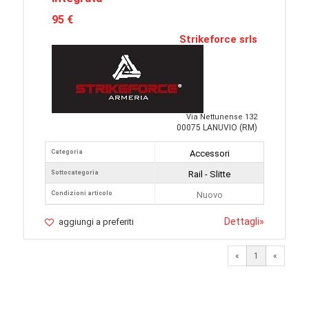
95 €
Strikeforce srls
Via Nettunense 132
00075 LANUVIO (RM)
Categoria
Accessori
Sottocategoria
Rail - Slitte
Condizioni articolo
Nuovo
Dettagli
»
aggiungi a preferiti
«
1
«